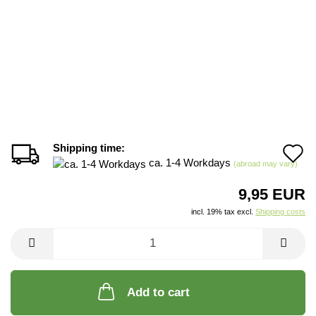
Shipping time:
A
ca. 1-4 Workdays
(abroad may vary)
t
9,95 EUR
w
incl. 19% tax excl.
Shipping costs
li
Add to cart