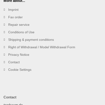
More about...
Imprint
Fax order
Repair service
Conditions of Use
Shipping & payment conditions
Right of Withdrawal / Model Withdrawal Form
Privacy Notice
Contact
Cookie Settings
Contact
topbaum.de