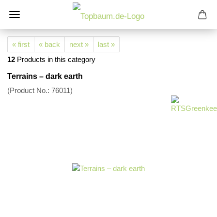
« first
« back
next »
last »
12
Products in this category
Terrains – dark earth
(Product No.:
76011
)