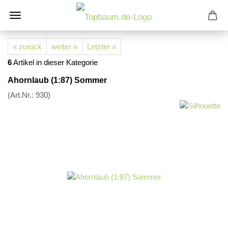
« zurück
weiter »
Letzter »
6
Artikel in dieser Kategorie
Ahornlaub (1:87) Sommer
(Art.Nr.:
930
)