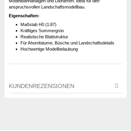
Modellbahnanlagen und Dioramen. Ideal für den
anspruchsvollen Landschaftsmodellbau.
Eigenschaften:
Maßstab H0 (1:87)
Kräftiges Sommergrün
Realistische Blattstruktur
Für Ahornbäume, Büsche und Landschaftsdetails
Hochwertige Modellbelaubung
KUNDENREZENSIONEN