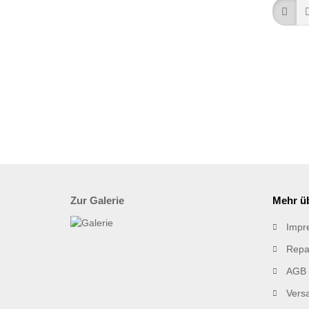
Zur Galerie
Mehr üb
Impr
Repa
AGB
Vers