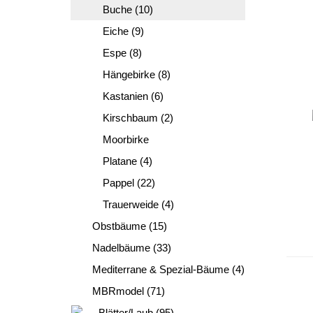
Buche (10)
Eiche (9)
Espe (8)
Hängebirke (8)
Kastanien (6)
Kirschbaum (2)
Moorbirke
Platane (4)
Pappel (22)
Trauerweide (4)
Obstbäume (15)
Nadelbäume (33)
Mediterrane & Spezial-Bäume (4)
MBRmodel (71)
Blätter/Laub (95)