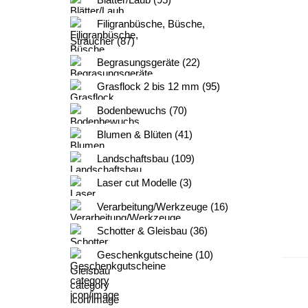
Filigranbüsche, Büsche,
Sträucher (87)
Begrasungsgeräte (22)
Grasflock 2 bis 12 mm (95)
Bodenbewuchs (70)
Blumen & Blüten (41)
Landschaftsbau (109)
Laser cut Modelle (3)
Verarbeitung/Werkzeuge (16)
Schotter & Gleisbau (36)
Geschenkgutscheine (10)