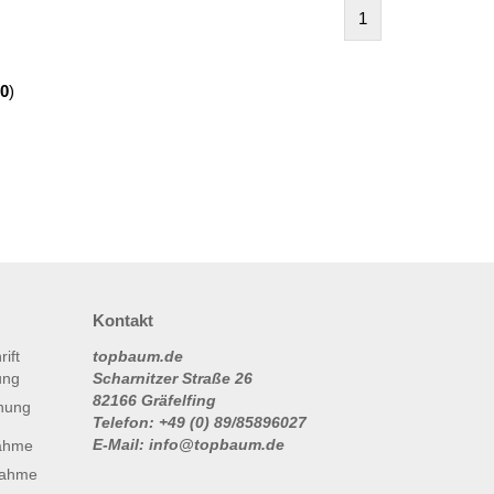
1
0
)
Kontakt
topbaum.de
Scharnitzer Straße 26
82166 Gräfelfing
nung
Telefon: +49 (0) 89/85896027
E-Mail: info@topbaum.de
ahme