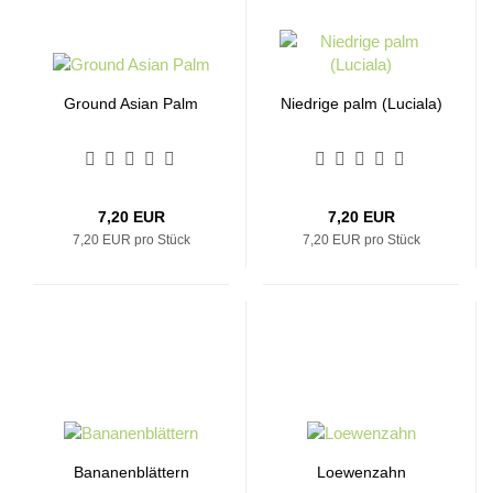
Ground Asian Palm
Niedrige palm (Luciala)
7,20 EUR
7,20 EUR
7,20 EUR pro Stück
7,20 EUR pro Stück
Bananenblättern
Loewenzahn