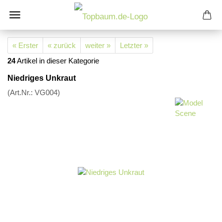
« Erster
« zurück
weiter »
Letzter »
24
Artikel in dieser Kategorie
Niedriges Unkraut
(Art.Nr.:
VG004
)