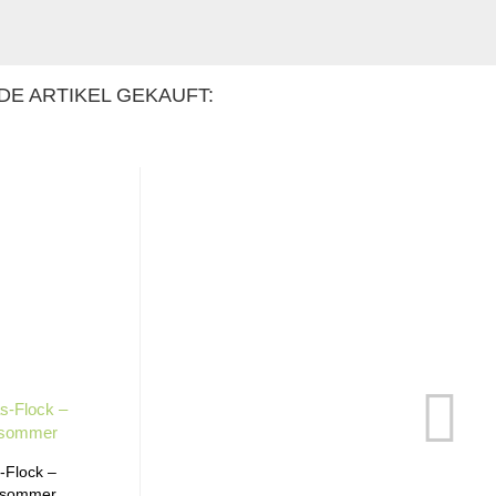
DE ARTIKEL GEKAUFT:
-Flock –
hsommer