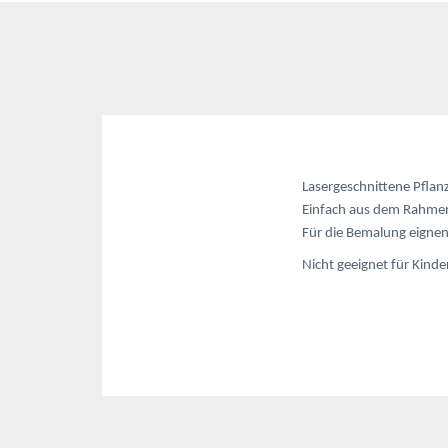
Lasergeschnittene Pflan
Einfach aus dem Rahmen
Für die Bemalung eignen 
Nicht geeignet für Kinde