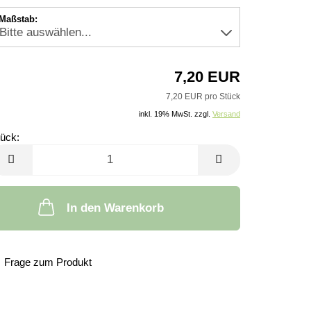
Maßstab:
7,20 EUR
7,20 EUR pro Stück
inkl. 19% MwSt. zzgl.
Versand
ück:
tück
In den Warenkorb
Frage zum Produkt