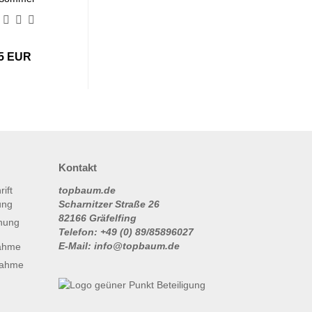
95 EUR
Kontakt
topbaum.de
Scharnitzer Straße 26
82166 Gräfelfing
nung
Telefon: +49 (0) 89/85896027
E-Mail: info@topbaum.de
ahme