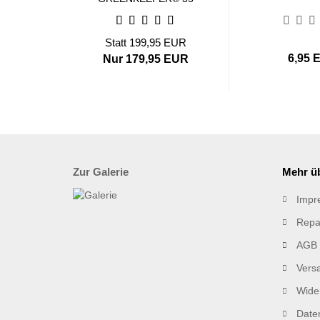
kV Set
Statt 199,95 EUR
6,95 
Nur 179,95 EUR
Zur Galerie
Mehr üb
Impr
Repa
AGB
Vers
Wider
Date