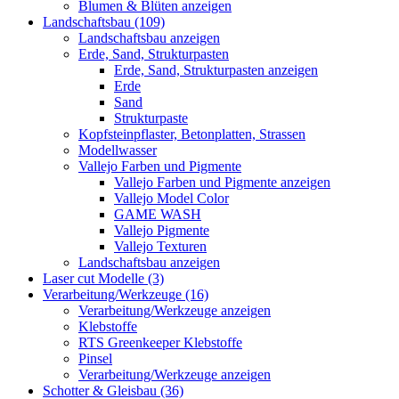
Blumen & Blüten anzeigen
Landschaftsbau (109)
Landschaftsbau anzeigen
Erde, Sand, Strukturpasten
Erde, Sand, Strukturpasten anzeigen
Erde
Sand
Strukturpaste
Kopfsteinpflaster, Betonplatten, Strassen
Modellwasser
Vallejo Farben und Pigmente
Vallejo Farben und Pigmente anzeigen
Vallejo Model Color
GAME WASH
Vallejo Pigmente
Vallejo Texturen
Landschaftsbau anzeigen
Laser cut Modelle (3)
Verarbeitung/Werkzeuge (16)
Verarbeitung/Werkzeuge anzeigen
Klebstoffe
RTS Greenkeeper Klebstoffe
Pinsel
Verarbeitung/Werkzeuge anzeigen
Schotter & Gleisbau (36)