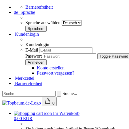
Barrierefreiheit
de
Sprache
Sprache auswählen
Kundenlogin
Kundenlogin
E-Mail
Passwort
Toggle Password
Konto erstellen
Passwort vergessen?
Merkzettel
Barrierefreiheit
Suche...
0
Ihr Warenkorb
0,00 EUR
Sie haben noch keine Artikel in Ihrem Warenkorb.