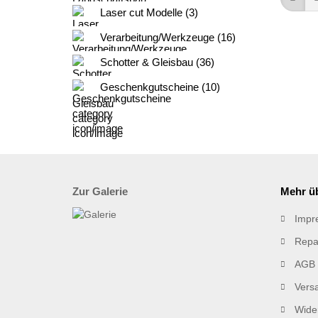
Laser cut Modelle (3)
Verarbeitung/Werkzeuge (16)
Schotter & Gleisbau (36)
Geschenkgutscheine (10)
Zur Galerie
Mehr üb
Impr
Repa
AGB
Vers
Wider