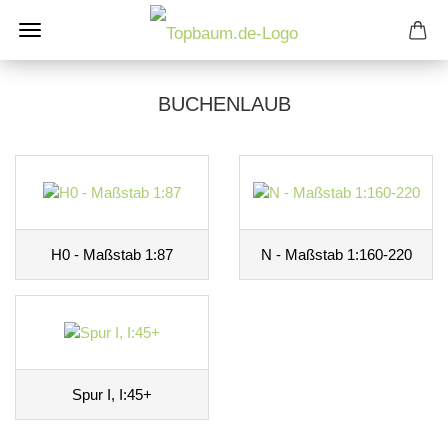
BUCHENLAUB
H0 - Maßstab 1:87
N - Maßstab 1:160-220
Spur I, I:45+