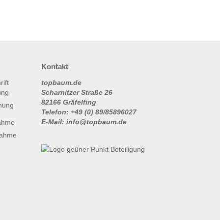
Kontakt
topbaum.de
Scharnitzer Straße 26
82166 Gräfelfing
nung
Telefon: +49 (0) 89/85896027
E-Mail: info@topbaum.de
ahme