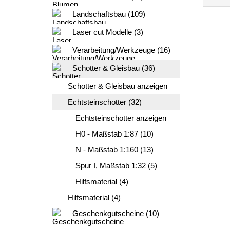
Landschaftsbau (109)
Laser cut Modelle (3)
Verarbeitung/Werkzeuge (16)
Schotter & Gleisbau (36)
Schotter & Gleisbau anzeigen
Echtsteinschotter (32)
Echtsteinschotter anzeigen
H0 - Maßstab 1:87 (10)
N - Maßstab 1:160 (13)
Spur I, Maßstab 1:32 (5)
Hilfsmaterial (4)
Hilfsmaterial (4)
Geschenkgutscheine (10)