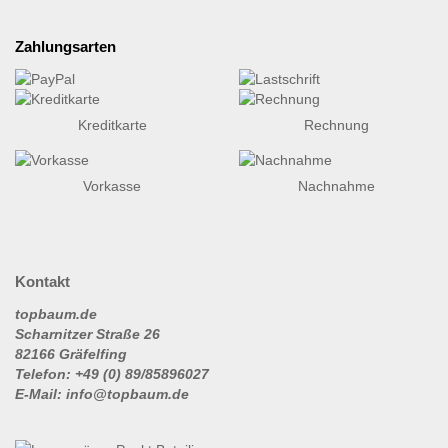
Zahlungsarten
Kreditkarte
Rechnung
Vorkasse
Nachnahme
Kontakt
topbaum.de
Scharnitzer Straße 26
82166 Gräfelfing
Telefon: +49 (0) 89/85896027
E-Mail: info@topbaum.de