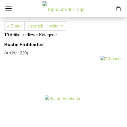
« Erster
« zurück
weiter »
10
Artikel in dieser Kategorie
Buche Frühherbst
(Art.Nr.:
220
)