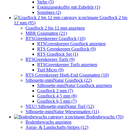
Siebe (5)
Ergänzungskoffer mit Zubehör (1)
Sonstiges (2)
Grasflock 2 bis
12 mm (95)
Grasflock 2 bis 12 mm anzeigen
MBR Grasmatten (21)
RTSGreenkeeper Grasflock (10)
RTSGreenkeeper Grasflock anzeigen
RTS Greenkeeper Grasflock (9)
RTS Grasflock Set (1)
RTSGreenkeeper Turfs (9)
RTSGreenkeeper Turfs anzeigen
Turf Micro (9)
RTS Greenkeeper High-End Grasmatten (10)
Silhouette-miniNatur Grasflock (22)
Silhouette-miniNatur Grasflock anzeigen
Grasflock 2 mm (7)
Grasflock 4,5 mm (8)
Grasflock 6,5 mm (7)
NEU! Silhouette-miniNatur Turf (12)
Silhouette-miniNatur Wiesenmatten (11)
Bodenbewuchs (70)
Bodenbewuchs anzeigen
Agrar- & Landschafts-Stripes (12)