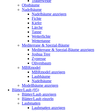
Trauerweide
Obstbäume
Nadelbäume
Nadelbäume anzeigen
Fichte
Kiefer
Lärche
Tanne
Wetterfichte
Wettertanne
Mediterrane & Spezial-Bäume
Mediterrane & Spezial-Bäume anzeigen
Joshua Tree
Zypresse
Olivenbaum
MBRmodel
MBRmodel anzeigen
Laubbäume
Nadelbäume
Modellbäume anzeigen
Blätter/Laub (95)
Blätter/Laub anzeigen
Blätter/Laub einzeln
Laubmatten
Laubmatten anzeigen