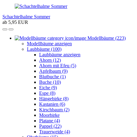
Schachtelhalme Sommer
ab 5,95 EUR
Modellbäume (223)
Modellbäume anzeigen
Laubbäume (100)
Laubbäume anzeigen
Ahorn (12)
Ahorn mit Efeu (5)
Apfelbaum (9)
Blutbuche (1)
Buche (10)
Eiche (9)
Espe (8)
Hängebirke (8)
Kastanien (6)
Kirschbaum (2)
Moorbirke
Platane (4)
Pappel (22)
Trauerweide (4)