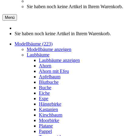
Sie haben noch keine Artikel in Ihrem Warenkorb.
Menü
Sie haben noch keine Artikel in Ihrem Warenkorb.
Modellbäume (223)
Modellbäume anzeigen
Laubbäume
Laubbäume anzeigen
Ahorn
Ahorn mit Efeu
Apfelbaum
Blutbuche
Buche
Eiche
Espe
Hängebirke
Kastanien
Kirschbaum
Moorbirke
Platane
Pappel