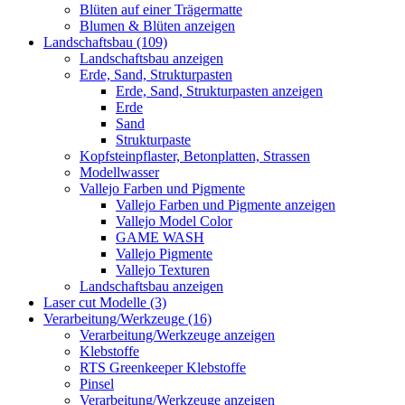
Blüten auf einer Trägermatte
Blumen & Blüten anzeigen
Landschaftsbau (109)
Landschaftsbau anzeigen
Erde, Sand, Strukturpasten
Erde, Sand, Strukturpasten anzeigen
Erde
Sand
Strukturpaste
Kopfsteinpflaster, Betonplatten, Strassen
Modellwasser
Vallejo Farben und Pigmente
Vallejo Farben und Pigmente anzeigen
Vallejo Model Color
GAME WASH
Vallejo Pigmente
Vallejo Texturen
Landschaftsbau anzeigen
Laser cut Modelle (3)
Verarbeitung/Werkzeuge (16)
Verarbeitung/Werkzeuge anzeigen
Klebstoffe
RTS Greenkeeper Klebstoffe
Pinsel
Verarbeitung/Werkzeuge anzeigen