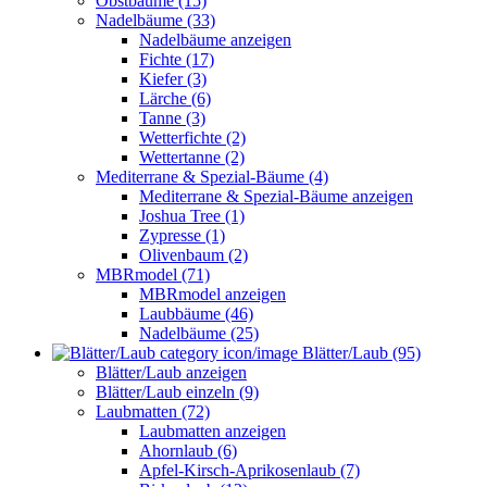
Obstbäume (15)
Nadelbäume (33)
Nadelbäume anzeigen
Fichte (17)
Kiefer (3)
Lärche (6)
Tanne (3)
Wetterfichte (2)
Wettertanne (2)
Mediterrane & Spezial-Bäume (4)
Mediterrane & Spezial-Bäume anzeigen
Joshua Tree (1)
Zypresse (1)
Olivenbaum (2)
MBRmodel (71)
MBRmodel anzeigen
Laubbäume (46)
Nadelbäume (25)
Blätter/Laub (95)
Blätter/Laub anzeigen
Blätter/Laub einzeln (9)
Laubmatten (72)
Laubmatten anzeigen
Ahornlaub (6)
Apfel-Kirsch-Aprikosenlaub (7)