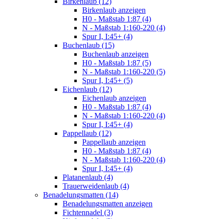
Birkenlaub (12)
Birkenlaub anzeigen
H0 - Maßstab 1:87 (4)
N - Maßstab 1:160-220 (4)
Spur I, I:45+ (4)
Buchenlaub (15)
Buchenlaub anzeigen
H0 - Maßstab 1:87 (5)
N - Maßstab 1:160-220 (5)
Spur I, I:45+ (5)
Eichenlaub (12)
Eichenlaub anzeigen
H0 - Maßstab 1:87 (4)
N - Maßstab 1:160-220 (4)
Spur I, I:45+ (4)
Pappellaub (12)
Pappellaub anzeigen
H0 - Maßstab 1:87 (4)
N - Maßstab 1:160-220 (4)
Spur I, I:45+ (4)
Platanenlaub (4)
Trauerweidenlaub (4)
Benadelungsmatten (14)
Benadelungsmatten anzeigen
Fichtennadel (3)