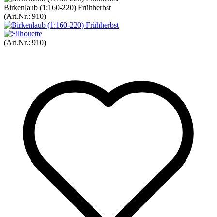
Birkenlaub (1:160-220) Frühherbst
(Art.Nr.:
910
)
(Art.Nr.:
910
)