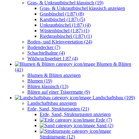
Gras- & Unkrautbüschel klassisch (19)
Gras- & Unkrautbüschel klassisch anzeigen
Grasbüschel (1:87) (8)
Karstbüschel (1:87) (5)
Unkrautbüschel (1:87) (4)
Wüstenbüschel (1:87) (1)
Riedgrasbüschel (1:87) (1)
Boden- und Kleinvegetation (24)
Bodendecker (7)
Schachtelhalme (4)
Wildwuchsgebiet 1:87 (4)
Blumen & Blüten
(41)
Blumen & Blüten anzeigen
Blumen (19)
Blüten klassisch (13)
Blüten auf einer Trägermatte (9)
Landschaftsbau (109)
Landschaftsbau anzeigen
Erde, Sand, Strukturpasten (21)
Erde, Sand, Strukturpasten anzeigen
Erde (7)
Sand (2)
Strukturpaste (12)