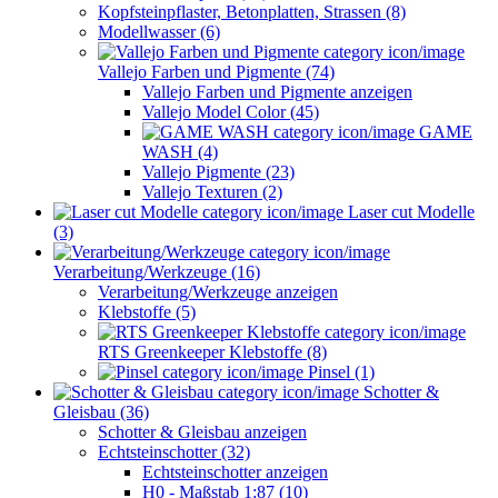
Kopfsteinpflaster, Betonplatten, Strassen (8)
Modellwasser (6)
Vallejo Farben und Pigmente (74)
Vallejo Farben und Pigmente anzeigen
Vallejo Model Color (45)
GAME
WASH (4)
Vallejo Pigmente (23)
Vallejo Texturen (2)
Laser cut Modelle
(3)
Verarbeitung/Werkzeuge (16)
Verarbeitung/Werkzeuge anzeigen
Klebstoffe (5)
RTS Greenkeeper Klebstoffe (8)
Pinsel (1)
Schotter &
Gleisbau (36)
Schotter & Gleisbau anzeigen
Echtsteinschotter (32)
Echtsteinschotter anzeigen
H0 - Maßstab 1:87 (10)