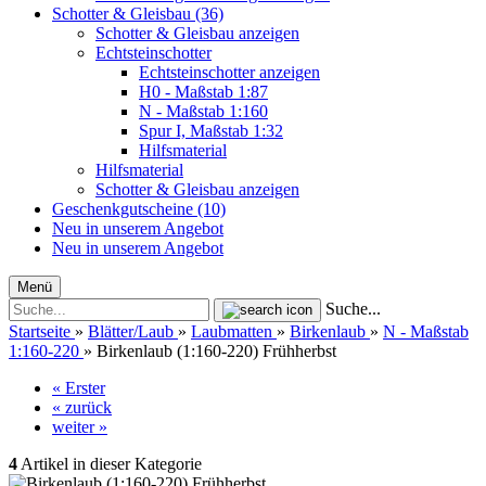
Schotter & Gleisbau (36)
Schotter & Gleisbau anzeigen
Echtsteinschotter
Echtsteinschotter anzeigen
H0 - Maßstab 1:87
N - Maßstab 1:160
Spur I, Maßstab 1:32
Hilfsmaterial
Hilfsmaterial
Schotter & Gleisbau anzeigen
Geschenkgutscheine (10)
Neu in unserem Angebot
Neu in unserem Angebot
Menü
Suche...
Startseite
»
Blätter/Laub
»
Laubmatten
»
Birkenlaub
»
N - Maßstab
1:160-220
»
Birkenlaub (1:160-220) Frühherbst
« Erster
« zurück
weiter »
4
Artikel in dieser Kategorie