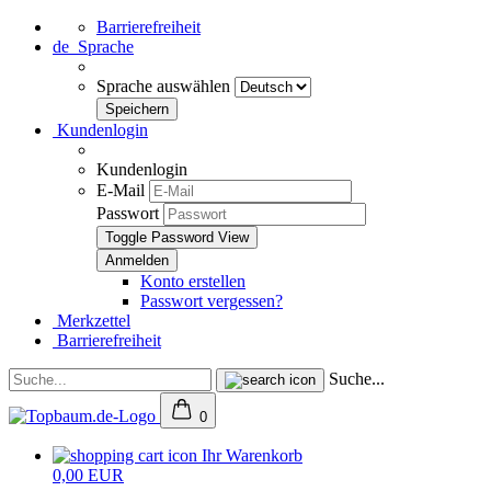
Barrierefreiheit
de
Sprache
Sprache auswählen
Kundenlogin
Kundenlogin
E-Mail
Passwort
Toggle Password View
Konto erstellen
Passwort vergessen?
Merkzettel
Barrierefreiheit
Suche...
0
Ihr Warenkorb
0,00 EUR