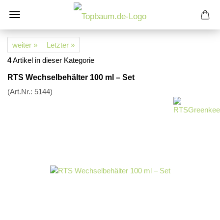
weiter »
Letzter »
4
Artikel in dieser Kategorie
RTS Wechselbehälter 100 ml – Set
(Art.Nr.:
5144
)