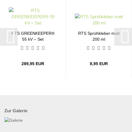
RTS GREENKEEPER®
RTS Sprühkleber matt
55 kV – Set
200 ml
289,95 EUR
8,95 EUR
Zur Galerie