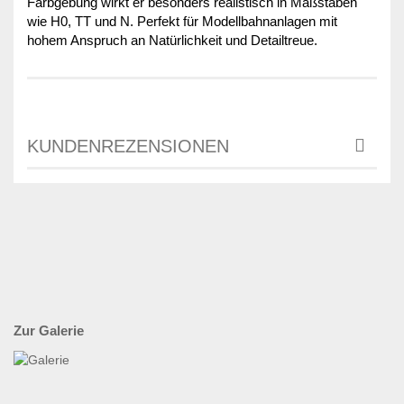
Farbgebung wirkt er besonders realistisch in Maßstäben
wie H0, TT und N. Perfekt für Modellbahnanlagen mit
hohem Anspruch an Natürlichkeit und Detailtreue.
KUNDENREZENSIONEN
Zur Galerie