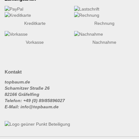
Kreditkarte
Rechnung
Vorkasse
Nachnahme
Kontakt
topbaum.de
Scharnitzer Straße 26
82166 Gräfelfing
Telefon: +49 (0) 89/85896027
E-Mail: info@topbaum.de