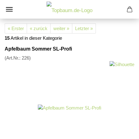
« Erster
« zurück
weiter »
Letzter »
15
Artikel in dieser Kategorie
Apfelbaum Sommer SL-Profi
(Art.Nr.:
226
)