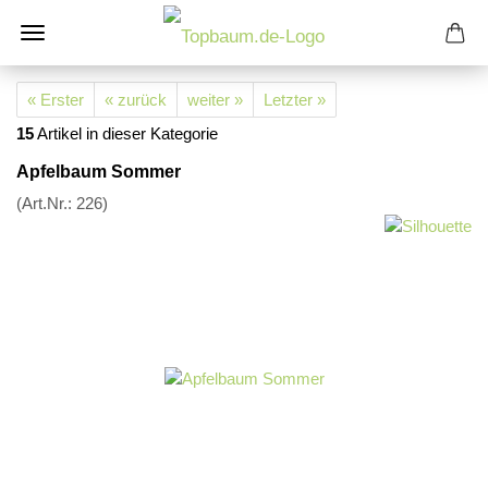
« Erster
« zurück
weiter »
Letzter »
15
Artikel in dieser Kategorie
Apfelbaum Sommer
(Art.Nr.:
226
)