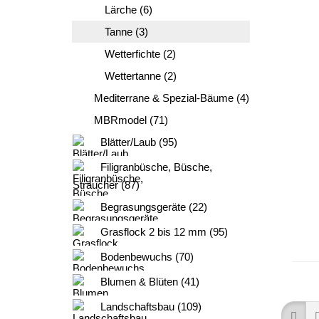
Lärche (6)
Tanne (3)
Wetterfichte (2)
Wettertanne (2)
Mediterrane & Spezial-Bäume (4)
MBRmodel (71)
Blätter/Laub (95)
Filigranbüsche, Büsche,
Sträucher (87)
Begrasungsgeräte (22)
Grasflock 2 bis 12 mm (95)
Bodenbewuchs (70)
Blumen & Blüten (41)
Landschaftsbau (109)