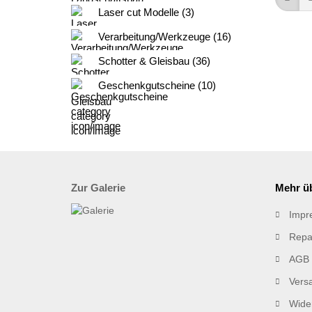
Laser cut Modelle (3)
Verarbeitung/Werkzeuge (16)
Schotter & Gleisbau (36)
Geschenkgutscheine (10)
Zur Galerie
Mehr üb
Impr
Repa
AGB
Vers
Wider