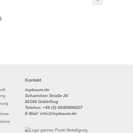
)
Kontakt
topbaum.de
Scharnitzer Straße 26
82166 Gräfelfing
nung
Telefon: +49 (0) 89/85896027
E-Mail: info@topbaum.de
ahme