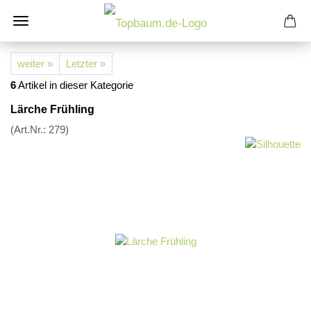
weiter »
Letzter »
6
Artikel in dieser Kategorie
Lärche Frühling
(Art.Nr.:
279
)