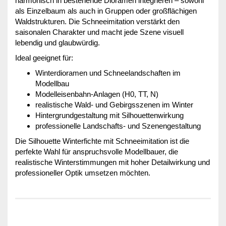
harmonisch in bestehende Dioramen integrieren – sowohl
als Einzelbaum als auch in Gruppen oder großflächigen
Waldstrukturen. Die Schneeimitation verstärkt den
saisonalen Charakter und macht jede Szene visuell
lebendig und glaubwürdig.
Ideal geeignet für:
Winterdioramen und Schneelandschaften im
Modellbau
Modelleisenbahn-Anlagen (H0, TT, N)
realistische Wald- und Gebirgsszenen im Winter
Hintergrundgestaltung mit Silhouettenwirkung
professionelle Landschafts- und Szenengestaltung
Die Silhouette Winterfichte mit Schneeimitation ist die
perfekte Wahl für anspruchsvolle Modellbauer, die
realistische Winterstimmungen mit hoher Detailwirkung und
professioneller Optik umsetzen möchten.