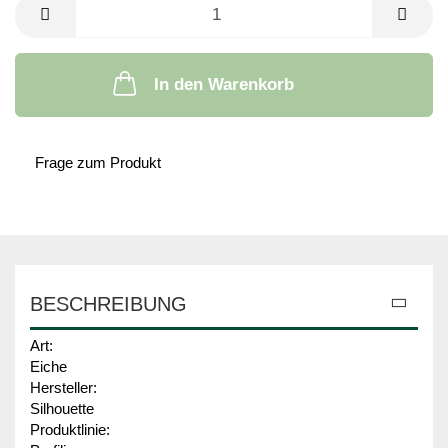
In den Warenkorb
Frage zum Produkt
BESCHREIBUNG
Art:
Eiche
Hersteller:
Silhouette
Produktlinie: