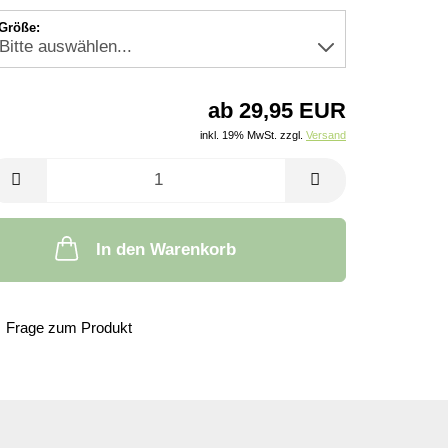
Größe:
ab 29,95 EUR
inkl. 19% MwSt. zzgl.
Versand
In den Warenkorb
Frage zum Produkt