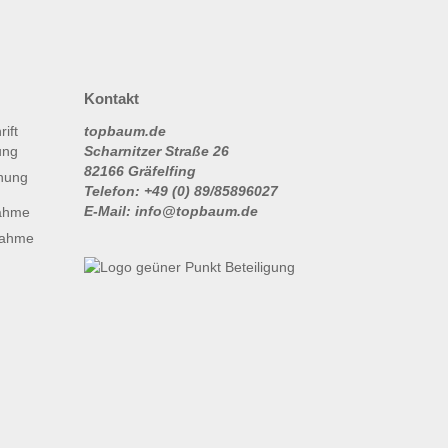
Kontakt
topbaum.de
Scharnitzer Straße 26
82166 Gräfelfing
nung
Telefon: +49 (0) 89/85896027
E-Mail: info@topbaum.de
ahme