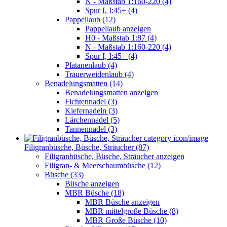
N - Maßstab 1:160-220 (4)
Spur I, I:45+ (4)
Pappellaub (12)
Pappellaub anzeigen
H0 - Maßstab 1:87 (4)
N - Maßstab 1:160-220 (4)
Spur I, I:45+ (4)
Platanenlaub (4)
Trauerweidenlaub (4)
Benadelungsmatten (14)
Benadelungsmatten anzeigen
Fichtennadel (3)
Kiefernadeln (3)
Lärchennadel (5)
Tannennadel (3)
Filigranbüsche, Büsche, Sträucher (87)
Filigranbüsche, Büsche, Sträucher anzeigen
Filigran- & Meerschaumbüsche (12)
Büsche (33)
Büsche anzeigen
MBR Büsche (18)
MBR Büsche anzeigen
MBR mittelgroße Büsche (8)
MBR Große Büsche (10)