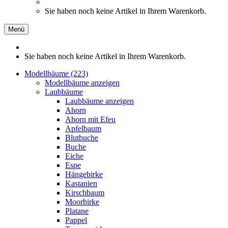
Sie haben noch keine Artikel in Ihrem Warenkorb.
Menü
Sie haben noch keine Artikel in Ihrem Warenkorb.
Modellbäume (223)
Modellbäume anzeigen
Laubbäume
Laubbäume anzeigen
Ahorn
Ahorn mit Efeu
Apfelbaum
Blutbuche
Buche
Eiche
Espe
Hängebirke
Kastanien
Kirschbaum
Moorbirke
Platane
Pappel