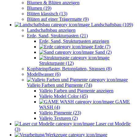
Blumen & Blüten anzeigen
Blumen (19)
Blüten klassisch (13)
Blüten auf einer Trägermatte (9)
Landschaftsbau (109)
Landschaftsbau anzeigen
Erde, Sand, Strukturpasten (21)
Erde, Sand, Strukturpasten anzeigen
Erde (7)
Sand (2)
Strukturpaste (12)
Kopfsteinpflaster, Betonplatten, Strassen (8)
Modellwasser (6)
Vallejo Farben und Pigmente (74)
Vallejo Farben und Pigmente anzeigen
Vallejo Model Color (45)
GAME
WASH (4)
Vallejo Pigmente (23)
Vallejo Texturen (2)
Laser cut Modelle
(3)