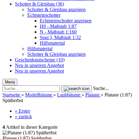
Schotter & Gleisbau (36)
Schotter & Gleisbau anzeigen
Echtsteinschotter
Echtsteinschotter anzeigen
H0 - Maßstab 1:87
N - Maßstab 1:160
Spur I, Maßstab 1:32
Hilfsmaterial
Hilfsmaterial
Schotter & Gleisbau anzeigen
Geschenkgutscheine (10)
Neu in unserem Angebot
Neu in unserem Angebot
Menü
Suche...
Startseite
»
Modellbäume
»
Laubbäume
»
Platane
»
Platane (1:87)
Spätherbst
« Erster
« zurück
4
Artikel in dieser Kategorie
Platane (1:87) Spätherbst