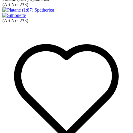
(Art.Nr.:
233
)
(Art.Nr.:
233
)