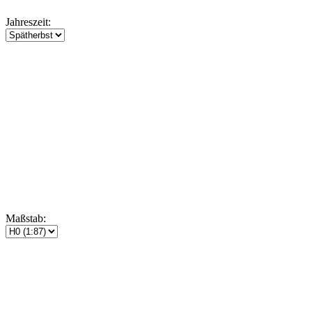
Jahreszeit:
Maßstab: