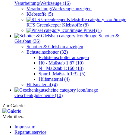
Verarbeitung/Werkzeuge (16)
Verarbeitung/Werkzeuge anzeigen
Klebstoffe (5)
RTS Greenkeeper Klebstoffe (8)
Pinsel (1)
Schotter &
Gleisbau (36)
Schotter & Gleisbau anzeigen
Echtsteinschotter (32)
Echtsteinschotter anzeigen
H0 - Maßstab 1:87 (10)
N - Maßstab 1:160 (13)
Spur I, Maßstab 1:32 (5)
Hilfsmaterial (4)
Hilfsmaterial (4)
Geschenkgutscheine (10)
Zur Galerie
Mehr über...
Impressum
Reparaturservice