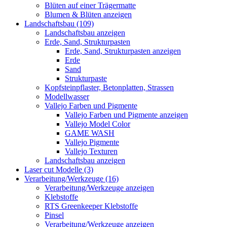
Blüten auf einer Trägermatte
Blumen & Blüten anzeigen
Landschaftsbau (109)
Landschaftsbau anzeigen
Erde, Sand, Strukturpasten
Erde, Sand, Strukturpasten anzeigen
Erde
Sand
Strukturpaste
Kopfsteinpflaster, Betonplatten, Strassen
Modellwasser
Vallejo Farben und Pigmente
Vallejo Farben und Pigmente anzeigen
Vallejo Model Color
GAME WASH
Vallejo Pigmente
Vallejo Texturen
Landschaftsbau anzeigen
Laser cut Modelle (3)
Verarbeitung/Werkzeuge (16)
Verarbeitung/Werkzeuge anzeigen
Klebstoffe
RTS Greenkeeper Klebstoffe
Pinsel
Verarbeitung/Werkzeuge anzeigen