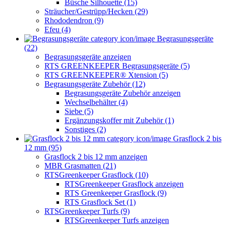
Büsche Silhouette (15)
Sträucher/Gestrüpp/Hecken (29)
Rhododendron (9)
Efeu (4)
Begrasungsgeräte
(22)
Begrasungsgeräte anzeigen
RTS GREENKEEPER Begrasungsgeräte (5)
RTS GREENKEEPER® Xtension (5)
Begrasungsgeräte Zubehör (12)
Begrasungsgeräte Zubehör anzeigen
Wechselbehälter (4)
Siebe (5)
Ergänzungskoffer mit Zubehör (1)
Sonstiges (2)
Grasflock 2 bis
12 mm (95)
Grasflock 2 bis 12 mm anzeigen
MBR Grasmatten (21)
RTSGreenkeeper Grasflock (10)
RTSGreenkeeper Grasflock anzeigen
RTS Greenkeeper Grasflock (9)
RTS Grasflock Set (1)
RTSGreenkeeper Turfs (9)
RTSGreenkeeper Turfs anzeigen