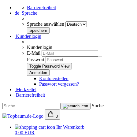
Barrierefreiheit
de
Sprache
Sprache auswählen
Kundenlogin
Kundenlogin
E-Mail
Passwort
Toggle Password View
Konto erstellen
Passwort vergessen?
Merkzettel
Barrierefreiheit
Suche...
0
Ihr Warenkorb
0,00 EUR