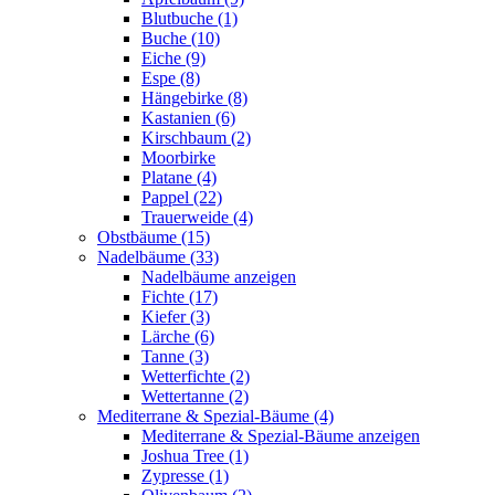
Blutbuche (1)
Buche (10)
Eiche (9)
Espe (8)
Hängebirke (8)
Kastanien (6)
Kirschbaum (2)
Moorbirke
Platane (4)
Pappel (22)
Trauerweide (4)
Obstbäume (15)
Nadelbäume (33)
Nadelbäume anzeigen
Fichte (17)
Kiefer (3)
Lärche (6)
Tanne (3)
Wetterfichte (2)
Wettertanne (2)
Mediterrane & Spezial-Bäume (4)
Mediterrane & Spezial-Bäume anzeigen
Joshua Tree (1)
Zypresse (1)