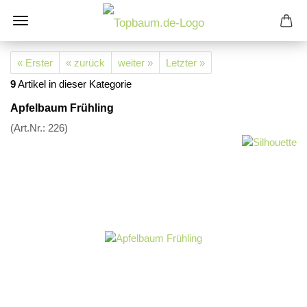
« Erster
« zurück
weiter »
Letzter »
9
Artikel in dieser Kategorie
Apfelbaum Frühling
(Art.Nr.:
226
)