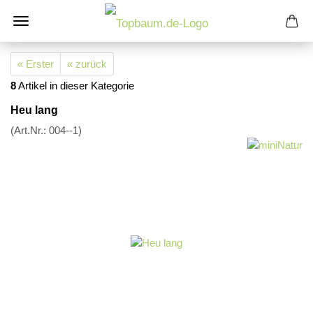
« Erster
« zurück
8
Artikel in dieser Kategorie
Heu lang
(Art.Nr.:
004--1
)