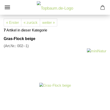
« Erster
« zurück
weiter »
7
Artikel in dieser Kategorie
Gras-Flock beige
(Art.Nr.:
002--1
)