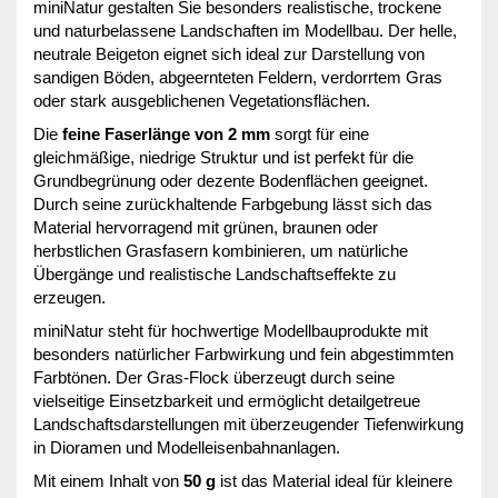
miniNatur gestalten Sie besonders realistische, trockene
und naturbelassene Landschaften im Modellbau. Der helle,
neutrale Beigeton eignet sich ideal zur Darstellung von
sandigen Böden, abgeernteten Feldern, verdorrtem Gras
oder stark ausgeblichenen Vegetationsflächen.
Die
feine Faserlänge von 2 mm
sorgt für eine
gleichmäßige, niedrige Struktur und ist perfekt für die
Grundbegrünung oder dezente Bodenflächen geeignet.
Durch seine zurückhaltende Farbgebung lässt sich das
Material hervorragend mit grünen, braunen oder
herbstlichen Grasfasern kombinieren, um natürliche
Übergänge und realistische Landschaftseffekte zu
erzeugen.
miniNatur steht für hochwertige Modellbauprodukte mit
besonders natürlicher Farbwirkung und fein abgestimmten
Farbtönen. Der Gras-Flock überzeugt durch seine
vielseitige Einsetzbarkeit und ermöglicht detailgetreue
Landschaftsdarstellungen mit überzeugender Tiefenwirkung
in Dioramen und Modelleisenbahnanlagen.
Mit einem Inhalt von
50 g
ist das Material ideal für kleinere