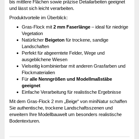
bis mittlere Flächen sowie präzise Detailarbeiten geeignet
und lässt sich leicht verarbeiten.
Produktvorteile im Überblick:
Gras-Flock mit
2 mm Faserlänge
– ideal für niedrige
Vegetation
Natürlicher
Beigeton
für trockene, sandige
Landschaften
Perfekt für abgeerntete Felder, Wege und
ausgeblichene Wiesen
Vielseitig kombinierbar mit anderen Grasfarben und
Flockmaterialien
Für
alle Nenngrößen und Modellmaßstäbe
geeignet
Einfache Verarbeitung für realistische Ergebnisse
Mit dem Gras-Flock 2 mm „Beige“ von miniNatur schaffen
Sie authentische, trockene Landschaftsszenen und
erweitern Ihre Modellbauwelt um besonders realistische
Bodentexturen.