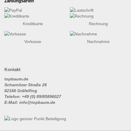
Zahlungsarten
Kreditkarte
Rechnung
Vorkasse
Nachnahme
Kontakt
topbaum.de
Scharnitzer Straße 26
82166 Gräfelfing
Telefon: +49 (0) 89/85896027
E-Mail: info@topbaum.de