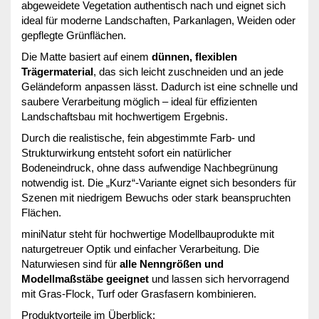
abgeweidete Vegetation authentisch nach und eignet sich
ideal für moderne Landschaften, Parkanlagen, Weiden oder
gepflegte Grünflächen.
Die Matte basiert auf einem
dünnen, flexiblen
Trägermaterial
, das sich leicht zuschneiden und an jede
Geländeform anpassen lässt. Dadurch ist eine schnelle und
saubere Verarbeitung möglich – ideal für effizienten
Landschaftsbau mit hochwertigem Ergebnis.
Durch die realistische, fein abgestimmte Farb- und
Strukturwirkung entsteht sofort ein natürlicher
Bodeneindruck, ohne dass aufwendige Nachbegrünung
notwendig ist. Die „Kurz“-Variante eignet sich besonders für
Szenen mit niedrigem Bewuchs oder stark beanspruchten
Flächen.
miniNatur steht für hochwertige Modellbauprodukte mit
naturgetreuer Optik und einfacher Verarbeitung. Die
Naturwiesen sind für
alle Nenngrößen und
Modellmaßstäbe geeignet
und lassen sich hervorragend
mit Gras-Flock, Turf oder Grasfasern kombinieren.
Produktvorteile im Überblick: