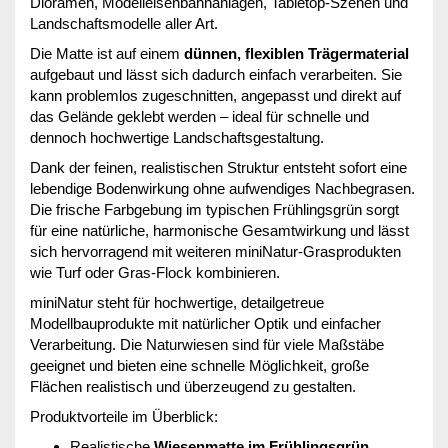
Dioramen, Modelleisenbahnanlagen, Tabletop-Szenen und
Landschaftsmodelle aller Art.
Die Matte ist auf einem
dünnen, flexiblen Trägermaterial
aufgebaut und lässt sich dadurch einfach verarbeiten. Sie
kann problemlos zugeschnitten, angepasst und direkt auf
das Gelände geklebt werden – ideal für schnelle und
dennoch hochwertige Landschaftsgestaltung.
Dank der feinen, realistischen Struktur entsteht sofort eine
lebendige Bodenwirkung ohne aufwendiges Nachbegrasen.
Die frische Farbgebung im typischen Frühlingsgrün sorgt
für eine natürliche, harmonische Gesamtwirkung und lässt
sich hervorragend mit weiteren miniNatur-Grasprodukten
wie Turf oder Gras-Flock kombinieren.
miniNatur steht für hochwertige, detailgetreue
Modellbauprodukte mit natürlicher Optik und einfacher
Verarbeitung. Die Naturwiesen sind für viele Maßstäbe
geeignet und bieten eine schnelle Möglichkeit, große
Flächen realistisch und überzeugend zu gestalten.
Produktvorteile im Überblick:
Realistische
Wiesenmatte im Frühlingsgrün