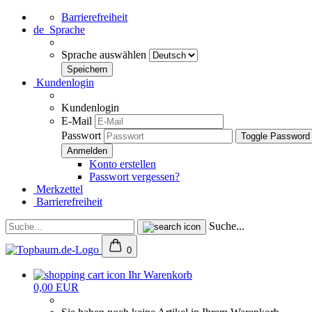
Barrierefreiheit
de
Sprache
Sprache auswählen
Kundenlogin
Kundenlogin
E-Mail
Passwort
Toggle Password
Konto erstellen
Passwort vergessen?
Merkzettel
Barrierefreiheit
Suche...
0
Ihr Warenkorb
0,00 EUR