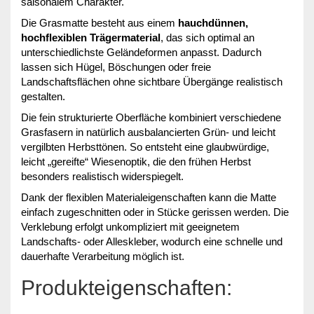
saisonalem Charakter.
Die Grasmatte besteht aus einem
hauchdünnen,
hochflexiblen Trägermaterial
, das sich optimal an
unterschiedlichste Geländeformen anpasst. Dadurch
lassen sich Hügel, Böschungen oder freie
Landschaftsflächen ohne sichtbare Übergänge realistisch
gestalten.
Die fein strukturierte Oberfläche kombiniert verschiedene
Grasfasern in natürlich ausbalancierten Grün- und leicht
vergilbten Herbsttönen. So entsteht eine glaubwürdige,
leicht „gereifte“ Wiesenoptik, die den frühen Herbst
besonders realistisch widerspiegelt.
Dank der flexiblen Materialeigenschaften kann die Matte
einfach zugeschnitten oder in Stücke gerissen werden. Die
Verklebung erfolgt unkompliziert mit geeignetem
Landschafts- oder Alleskleber, wodurch eine schnelle und
dauerhafte Verarbeitung möglich ist.
Produkteigenschaften: