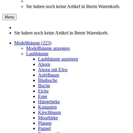
Sie haben noch keine Artikel in Ihrem Warenkorb.
Menü
Sie haben noch keine Artikel in Ihrem Warenkorb.
Modellbäume (223)
Modellbäume anzeigen
Laubbäume
Laubbäume anzeigen
Ahorn
Ahorn mit Efeu
Apfelbaum
Blutbuche
Buche
Eiche
Espe
Hängebirke
Kastanien
Kirschbaum
Moorbirke
Platane
Pappel