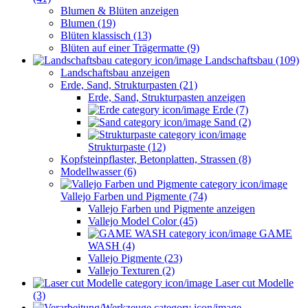
Blumen & Blüten anzeigen
Blumen (19)
Blüten klassisch (13)
Blüten auf einer Trägermatte (9)
Landschaftsbau (109)
Landschaftsbau anzeigen
Erde, Sand, Strukturpasten (21)
Erde, Sand, Strukturpasten anzeigen
Erde (7)
Sand (2)
Strukturpaste (12)
Kopfsteinpflaster, Betonplatten, Strassen (8)
Modellwasser (6)
Vallejo Farben und Pigmente (74)
Vallejo Farben und Pigmente anzeigen
Vallejo Model Color (45)
GAME
WASH (4)
Vallejo Pigmente (23)
Vallejo Texturen (2)
Laser cut Modelle
(3)