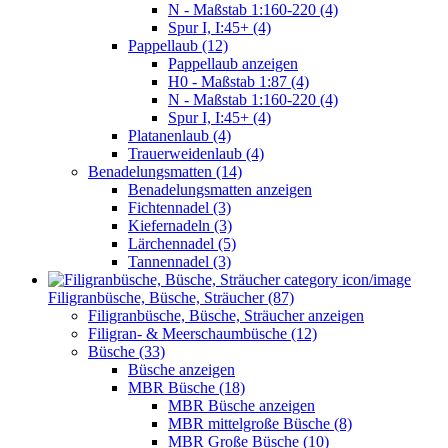
N - Maßstab 1:160-220 (4)
Spur I, I:45+ (4)
Pappellaub (12)
Pappellaub anzeigen
H0 - Maßstab 1:87 (4)
N - Maßstab 1:160-220 (4)
Spur I, I:45+ (4)
Platanenlaub (4)
Trauerweidenlaub (4)
Benadelungsmatten (14)
Benadelungsmatten anzeigen
Fichtennadel (3)
Kiefernadeln (3)
Lärchennadel (5)
Tannennadel (3)
Filigranbüsche, Büsche, Sträucher (87)
Filigranbüsche, Büsche, Sträucher anzeigen
Filigran- & Meerschaumbüsche (12)
Büsche (33)
Büsche anzeigen
MBR Büsche (18)
MBR Büsche anzeigen
MBR mittelgroße Büsche (8)
MBR Große Büsche (10)