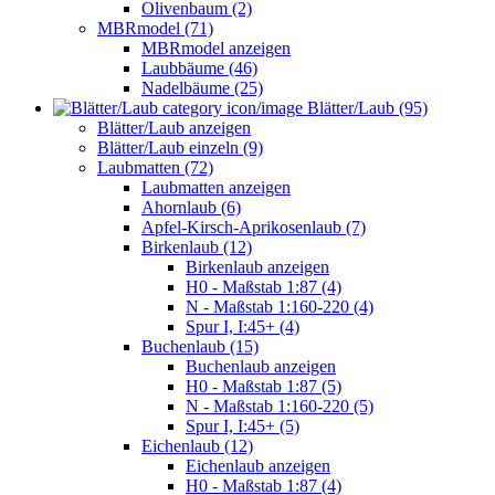
Olivenbaum (2)
MBRmodel (71)
MBRmodel anzeigen
Laubbäume (46)
Nadelbäume (25)
Blätter/Laub (95)
Blätter/Laub anzeigen
Blätter/Laub einzeln (9)
Laubmatten (72)
Laubmatten anzeigen
Ahornlaub (6)
Apfel-Kirsch-Aprikosenlaub (7)
Birkenlaub (12)
Birkenlaub anzeigen
H0 - Maßstab 1:87 (4)
N - Maßstab 1:160-220 (4)
Spur I, I:45+ (4)
Buchenlaub (15)
Buchenlaub anzeigen
H0 - Maßstab 1:87 (5)
N - Maßstab 1:160-220 (5)
Spur I, I:45+ (5)
Eichenlaub (12)
Eichenlaub anzeigen
H0 - Maßstab 1:87 (4)