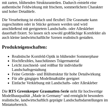
mit zarten, blühenden Strukturanteilen. Dadurch entsteht eine
authentische Feldwirkung mit frischem, sommerlichem Charakter
und hoher Detailtiefe.
Die Verarbeitung ist einfach und flexibel: Die Grasmatte kann
zugeschnitten oder in Stücke gerissen werden und wird
anschließend mit geeignetem Landschafts- oder Alleskleber
dauerhaft fixiert. So lassen sich sowohl großflächige Kornfelder als
auch kleine landwirtschaftliche Szenen realistisch gestalten.
Produkteigenschaften:
Realistische Kornfeld-Optik in blühender Sommerphase
Hochflexibles, hauchdünnes Trägermaterial
Leicht zuschneid- und reißbar für individuelle
Landschaftsgestaltung
Feine Getreide- und Blühstruktur für hohe Detailwirkung
Für alle gängigen Modellmaßstäbe geeignet
Einfache Verklebung mit Landschafts- oder Alleskleber
Die
RTS Greenkeeper Grasmatten-Serie
steht für hochwertige
Modellbauqualität „Made in Germany“ und ermöglicht besonders
realistische, landwirtschaftlich geprägte Landschaftsdarstellungen im
Miniaturbereich.