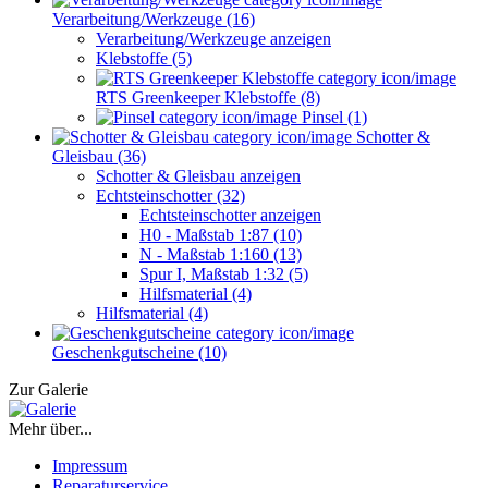
Verarbeitung/Werkzeuge (16)
Verarbeitung/Werkzeuge anzeigen
Klebstoffe (5)
RTS Greenkeeper Klebstoffe (8)
Pinsel (1)
Schotter &
Gleisbau (36)
Schotter & Gleisbau anzeigen
Echtsteinschotter (32)
Echtsteinschotter anzeigen
H0 - Maßstab 1:87 (10)
N - Maßstab 1:160 (13)
Spur I, Maßstab 1:32 (5)
Hilfsmaterial (4)
Hilfsmaterial (4)
Geschenkgutscheine (10)
Zur Galerie
Mehr über...
Impressum
Reparaturservice