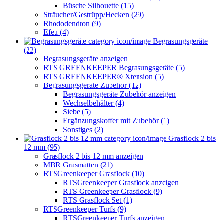
Büsche Silhouette (15)
Sträucher/Gestrüpp/Hecken (29)
Rhododendron (9)
Efeu (4)
Begrasungsgeräte
(22)
Begrasungsgeräte anzeigen
RTS GREENKEEPER Begrasungsgeräte (5)
RTS GREENKEEPER® Xtension (5)
Begrasungsgeräte Zubehör (12)
Begrasungsgeräte Zubehör anzeigen
Wechselbehälter (4)
Siebe (5)
Ergänzungskoffer mit Zubehör (1)
Sonstiges (2)
Grasflock 2 bis
12 mm (95)
Grasflock 2 bis 12 mm anzeigen
MBR Grasmatten (21)
RTSGreenkeeper Grasflock (10)
RTSGreenkeeper Grasflock anzeigen
RTS Greenkeeper Grasflock (9)
RTS Grasflock Set (1)
RTSGreenkeeper Turfs (9)
RTSGreenkeeper Turfs anzeigen