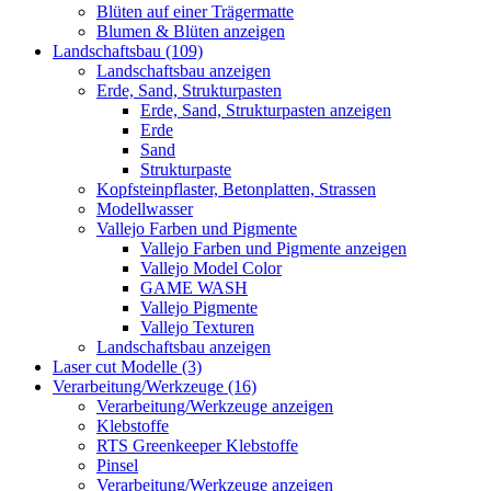
Blüten auf einer Trägermatte
Blumen & Blüten anzeigen
Landschaftsbau (109)
Landschaftsbau anzeigen
Erde, Sand, Strukturpasten
Erde, Sand, Strukturpasten anzeigen
Erde
Sand
Strukturpaste
Kopfsteinpflaster, Betonplatten, Strassen
Modellwasser
Vallejo Farben und Pigmente
Vallejo Farben und Pigmente anzeigen
Vallejo Model Color
GAME WASH
Vallejo Pigmente
Vallejo Texturen
Landschaftsbau anzeigen
Laser cut Modelle (3)
Verarbeitung/Werkzeuge (16)
Verarbeitung/Werkzeuge anzeigen
Klebstoffe
RTS Greenkeeper Klebstoffe
Pinsel
Verarbeitung/Werkzeuge anzeigen