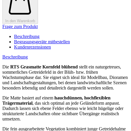
In den Warenkorb
Frage zum Produkt
Beschreibung
Begrasungsgeräte mitbestellen
Kundenrezensionen
Beschreibung
Die
RTS Grasmatte Kornfeld blühend
stellt ein naturgetreues,
sommerliches Getreidefeld in der Blüh- bzw. frühen
Wachstumsphase dar. Sie eignet sich ideal für Modellbau, Dioramen
und Landschaftsgestaltungen, bei denen landwirtschaftliche Szenen
besonders lebendig und detailreich dargestellt werden sollen.
Die Matte basiert auf einem
hauchdünnen, hochflexiblen
Trägermaterial
, das sich optimal an jede Geländeform anpasst.
Dadurch lassen sich ebene Felder ebenso wie leicht hügelige oder
strukturierte Landschaften ohne sichtbare Übergänge realistisch
umsetzen.
Die fein ausgearbeitete Vegetation kombiniert junge Getreidehalme