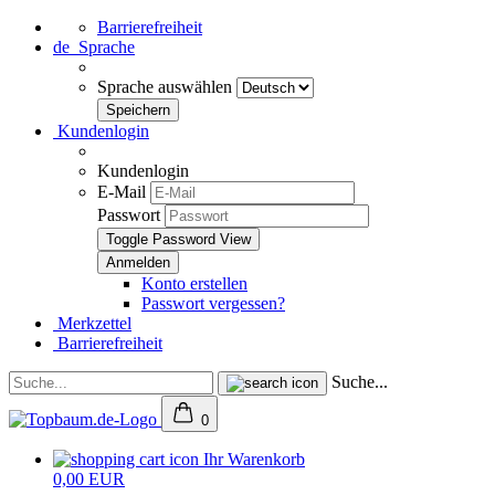
Barrierefreiheit
de
Sprache
Sprache auswählen
Kundenlogin
Kundenlogin
E-Mail
Passwort
Toggle Password View
Konto erstellen
Passwort vergessen?
Merkzettel
Barrierefreiheit
Suche...
0
Ihr Warenkorb
0,00 EUR