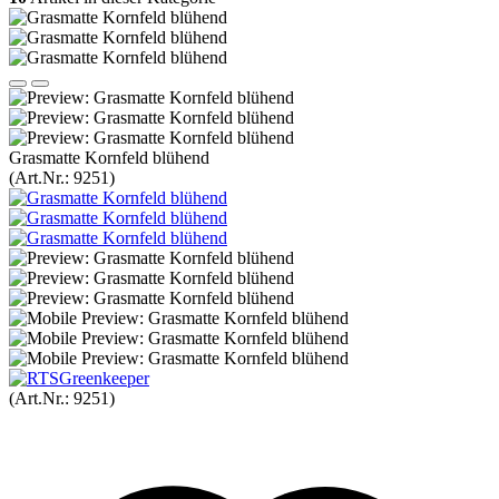
Grasmatte Kornfeld blühend
(Art.Nr.:
9251
)
(Art.Nr.:
9251
)