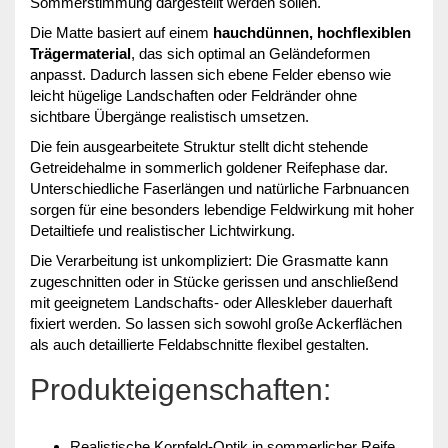
Sommerstimmung dargestellt werden sollen.
Die Matte basiert auf einem
hauchdünnen, hochflexiblen
Trägermaterial
, das sich optimal an Geländeformen
anpasst. Dadurch lassen sich ebene Felder ebenso wie
leicht hügelige Landschaften oder Feldränder ohne
sichtbare Übergänge realistisch umsetzen.
Die fein ausgearbeitete Struktur stellt dicht stehende
Getreidehalme in sommerlich goldener Reifephase dar.
Unterschiedliche Faserlängen und natürliche Farbnuancen
sorgen für eine besonders lebendige Feldwirkung mit hoher
Detailtiefe und realistischer Lichtwirkung.
Die Verarbeitung ist unkompliziert: Die Grasmatte kann
zugeschnitten oder in Stücke gerissen und anschließend
mit geeignetem Landschafts- oder Alleskleber dauerhaft
fixiert werden. So lassen sich sowohl große Ackerflächen
als auch detaillierte Feldabschnitte flexibel gestalten.
Produkteigenschaften:
Realistische Kornfeld-Optik in sommerlicher Reife