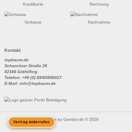
Kreditkarte
Rechnung
Vorkasse
Nachnahme
Kontakt
topbaum.de
Scharnitzer Straße 26
82166 Gräfelfing
Telefon: +49 (0) 89/85896027
E-Mail: info@topbaum.de
Shopsystem
by Gambio.de © 2026
Vertrag widerrufen