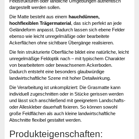
Feldstrukturen oder ländliche Umgebungen authentisch
dargestellt werden sollen.
Die Matte besteht aus einem
hauchdünnen,
hochflexiblen Trägermaterial
, das sich perfekt an jede
Geländeform anpasst. Dadurch lassen sich ebene Felder
ebenso wie leicht unregelmäßige oder bearbeitete
Ackerflächen ohne sichtbare Übergänge realisieren.
Die fein strukturierte Oberfläche bildet eine natürliche, leicht
unregelmäßige Feldoptik nach – mit typischem Charakter
von bearbeitetem oder bewachsenem Ackerboden.
Dadurch entsteht eine besonders glaubwürdige
landwirtschaftliche Szene mit hoher Detailwirkung.
Die Verarbeitung ist unkompliziert: Die Grasmatte kann
individuell zugeschnitten oder in Stücke gerissen werden
und lässt sich anschließend mit geeignetem Landschafts-
oder Alleskleber dauerhaft fixieren. So können sowohl
große Feldflächen als auch kleine landwirtschaftliche
Abschnitte flexibel gestaltet werden.
Produkteigenschaften: