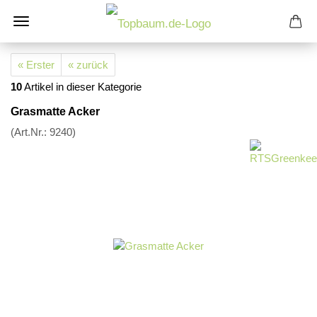
« Erster
« zurück
10
Artikel in dieser Kategorie
Grasmatte Acker
(Art.Nr.:
9240
)