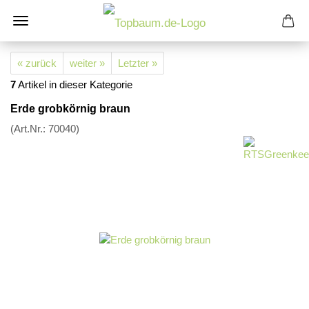
« zurück
weiter »
Letzter »
7
Artikel in dieser Kategorie
Erde grobkörnig braun
(Art.Nr.:
70040
)