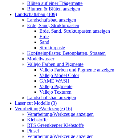
Blüten auf einer Trägermatte
Blumen & Blüten anzeigen
Landschaftsbau (109)
Landschaftsbau anzeigen
Erde, Sand, Strukturpasten
Erde, Sand, Strukturpasten anzeigen
Erde
Sand
Strukturpaste
Kopfsteinpflaster, Betonplatten, Strassen
Modellwasser
Vallejo Farben und Pigmente
Vallejo Farben und Pigmente anzeigen
Vallejo Model Color
GAME WASH
Vallejo Pigmente
Vallejo Texturen
Landschaftsbau anzeigen
Laser cut Modelle (3)
Verarbeitung/Werkzeuge (16)
Verarbeitung/Werkzeuge anzeigen
Klebstoffe
RTS Greenkeeper Klebstoffe
Pinsel
Verarbeitung/Werkzeuge anzeigen