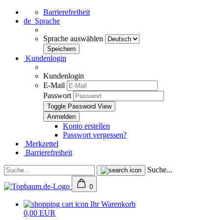
Barrierefreiheit
de
Sprache
Sprache auswählen
Kundenlogin
Kundenlogin
E-Mail
Passwort
Toggle Password View
Konto erstellen
Passwort vergessen?
Merkzettel
Barrierefreiheit
Suche...
0
Ihr Warenkorb
0,00 EUR