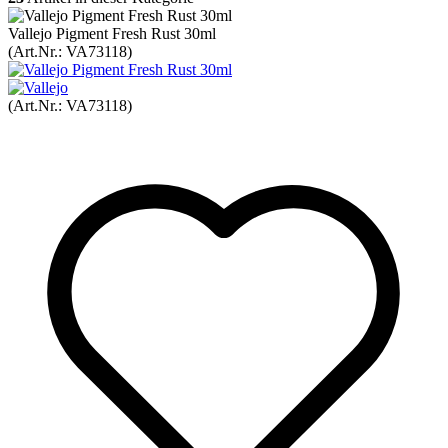
Vallejo Pigment Fresh Rust 30ml
(Art.Nr.:
VA73118
)
(Art.Nr.:
VA73118
)