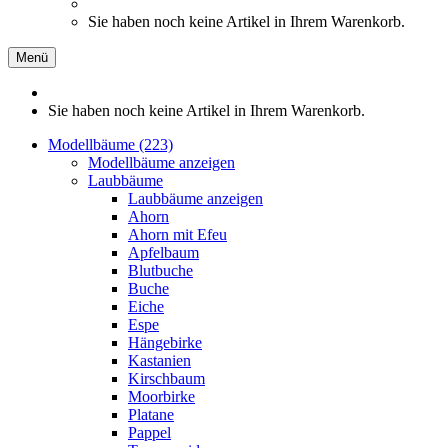
Sie haben noch keine Artikel in Ihrem Warenkorb.
Menü
Sie haben noch keine Artikel in Ihrem Warenkorb.
Modellbäume (223)
Modellbäume anzeigen
Laubbäume
Laubbäume anzeigen
Ahorn
Ahorn mit Efeu
Apfelbaum
Blutbuche
Buche
Eiche
Espe
Hängebirke
Kastanien
Kirschbaum
Moorbirke
Platane
Pappel