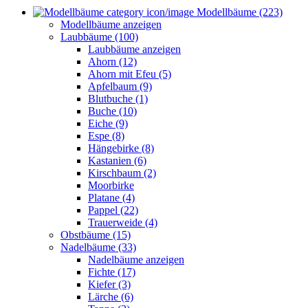
Modellbäume (223)
Modellbäume anzeigen
Laubbäume (100)
Laubbäume anzeigen
Ahorn (12)
Ahorn mit Efeu (5)
Apfelbaum (9)
Blutbuche (1)
Buche (10)
Eiche (9)
Espe (8)
Hängebirke (8)
Kastanien (6)
Kirschbaum (2)
Moorbirke
Platane (4)
Pappel (22)
Trauerweide (4)
Obstbäume (15)
Nadelbäume (33)
Nadelbäume anzeigen
Fichte (17)
Kiefer (3)
Lärche (6)