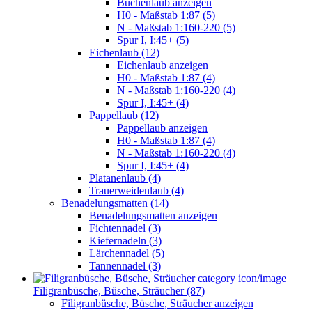
Buchenlaub anzeigen
H0 - Maßstab 1:87 (5)
N - Maßstab 1:160-220 (5)
Spur I, I:45+ (5)
Eichenlaub (12)
Eichenlaub anzeigen
H0 - Maßstab 1:87 (4)
N - Maßstab 1:160-220 (4)
Spur I, I:45+ (4)
Pappellaub (12)
Pappellaub anzeigen
H0 - Maßstab 1:87 (4)
N - Maßstab 1:160-220 (4)
Spur I, I:45+ (4)
Platanenlaub (4)
Trauerweidenlaub (4)
Benadelungsmatten (14)
Benadelungsmatten anzeigen
Fichtennadel (3)
Kiefernadeln (3)
Lärchennadel (5)
Tannennadel (3)
Filigranbüsche, Büsche, Sträucher (87)
Filigranbüsche, Büsche, Sträucher anzeigen