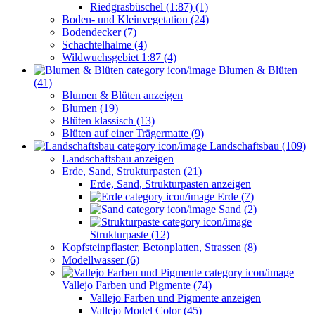
Riedgrasbüschel (1:87) (1)
Boden- und Kleinvegetation (24)
Bodendecker (7)
Schachtelhalme (4)
Wildwuchsgebiet 1:87 (4)
Blumen & Blüten
(41)
Blumen & Blüten anzeigen
Blumen (19)
Blüten klassisch (13)
Blüten auf einer Trägermatte (9)
Landschaftsbau (109)
Landschaftsbau anzeigen
Erde, Sand, Strukturpasten (21)
Erde, Sand, Strukturpasten anzeigen
Erde (7)
Sand (2)
Strukturpaste (12)
Kopfsteinpflaster, Betonplatten, Strassen (8)
Modellwasser (6)
Vallejo Farben und Pigmente (74)
Vallejo Farben und Pigmente anzeigen
Vallejo Model Color (45)