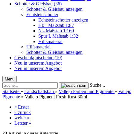
Schotter & Gleisbau (36)
Schotter & Gleisbau anzeigen
Echtsteinschotter
Echtsteinschotter anzeigen
H0 - Maßstab 1:87
N - Maßstab 1:160
Spur I, Maßstab 1:32
Hilfsmaterial
Hilfsmaterial
Schotter & Gleisbau anzeigen
Geschenkgutscheine (10)
Neu in unserem Angebot
Neu in unserem Angebot
Menü
Suche...
Startseite
»
Landschaftsbau
»
Vallejo Farben und Pigmente
»
Vallejo
Pigmente
»
Vallejo Pigment Fresh Rust 30ml
« Erster
« zurück
weiter »
Letzter »
23
Artikel in dieser Kategorie