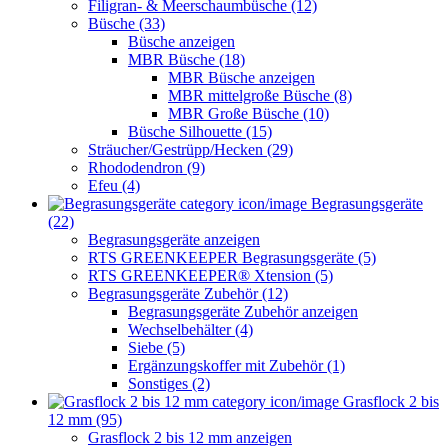
Filigran- & Meerschaumbüsche (12)
Büsche (33)
Büsche anzeigen
MBR Büsche (18)
MBR Büsche anzeigen
MBR mittelgroße Büsche (8)
MBR Große Büsche (10)
Büsche Silhouette (15)
Sträucher/Gestrüpp/Hecken (29)
Rhododendron (9)
Efeu (4)
Begrasungsgeräte
(22)
Begrasungsgeräte anzeigen
RTS GREENKEEPER Begrasungsgeräte (5)
RTS GREENKEEPER® Xtension (5)
Begrasungsgeräte Zubehör (12)
Begrasungsgeräte Zubehör anzeigen
Wechselbehälter (4)
Siebe (5)
Ergänzungskoffer mit Zubehör (1)
Sonstiges (2)
Grasflock 2 bis
12 mm (95)
Grasflock 2 bis 12 mm anzeigen