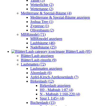
Tanne (3)
Wetterfichte (2)
Wettertanne (2)
Mediterrane & Spezial-Bäume (4)
Mediterrane & Spezial-Bäume anzeigen
Joshua Tree (1)
Zypresse (1)
Olivenbaum (2)
MBRmodel (71)
MBRmodel anzeigen
Laubbäume (46)
Nadelbäume (25)
Blätter/Laub (95)
Blätter/Laub anzeigen
Blätter/Laub einzeln (9)
Laubmatten (72)
Laubmatten anzeigen
Ahornlaub (6)
Apfel-Kirsch-Aprikosenlaub (7)
Birkenlaub (12)
Birkenlaub anzeigen
H0 - Maßstab 1:87 (4)
N - Maßstab 1:160-220 (4)
Spur I, I:45+ (4)
Buchenlaub (15)