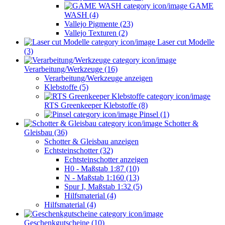
GAME
WASH (4)
Vallejo Pigmente (23)
Vallejo Texturen (2)
Laser cut Modelle
(3)
Verarbeitung/Werkzeuge (16)
Verarbeitung/Werkzeuge anzeigen
Klebstoffe (5)
RTS Greenkeeper Klebstoffe (8)
Pinsel (1)
Schotter &
Gleisbau (36)
Schotter & Gleisbau anzeigen
Echtsteinschotter (32)
Echtsteinschotter anzeigen
H0 - Maßstab 1:87 (10)
N - Maßstab 1:160 (13)
Spur I, Maßstab 1:32 (5)
Hilfsmaterial (4)
Hilfsmaterial (4)
Geschenkgutscheine (10)