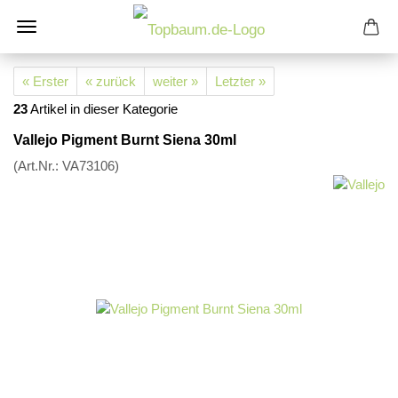
« Erster
« zurück
weiter »
Letzter »
23
Artikel in dieser Kategorie
Vallejo Pigment Burnt Siena 30ml
(Art.Nr.:
VA73106
)