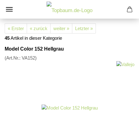
« Erster
« zurück
weiter »
Letzter »
45
Artikel in dieser Kategorie
Model Color 152 Hellgrau
(Art.Nr.:
VA152
)