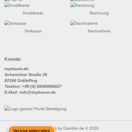
Kreditkarte
Rechnung
Vorkasse
Nachnahme
Kontakt
topbaum.de
Scharnitzer Straße 26
82166 Gräfelfing
Telefon: +49 (0) 89/85896027
E-Mail: info@topbaum.de
Shopsystem
by Gambio.de © 2026
Vertrag widerrufen