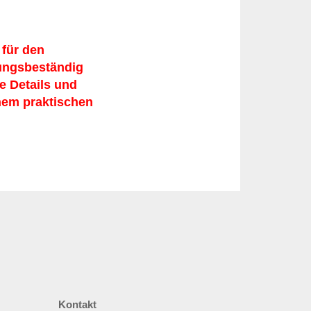
 für den
rungsbeständig
te Details und
nem praktischen
Kontakt