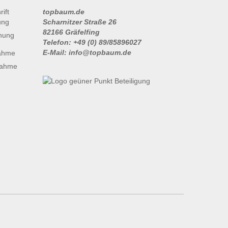
topbaum.de
Scharnitzer Straße 26
82166 Gräfelfing
nung
Telefon: +49 (0) 89/85896027
E-Mail: info@topbaum.de
ahme