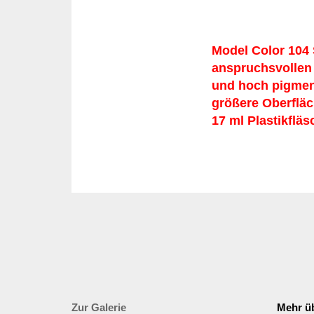
Model Color 104
anspruchsvollen 
und hoch pigmenti
größere Oberfläc
17 ml Plastikfläs
Zur Galerie
Mehr üb