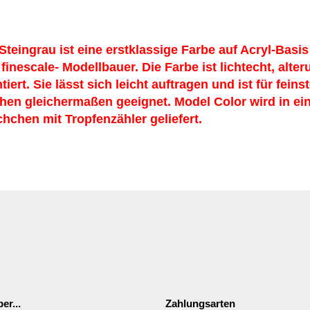
 Steingrau
ist eine erstklassige Farbe auf Acryl-Basis
finescale- Modellbauer. Die Farbe ist lichtecht, alte
ert. Sie lässt sich leicht auftragen und ist für feins
hen gleichermaßen geeignet. Model Color wird in ei
chchen mit Tropfenzähler geliefert.
er...
Zahlungsarten