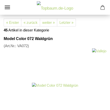
« Erster
« zurück
weiter »
Letzter »
45
Artikel in dieser Kategorie
Model Color 072 Waldgrün
(Art.Nr.:
VA072
)