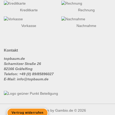
Kreditkarte
Rechnung
Vorkasse
Nachnahme
Kontakt
topbaum.de
Scharnitzer Straße 26
82166 Gräfelfing
Telefon: +49 (0) 89/85896027
E-Mail: info@topbaum.de
Shopsystem
by Gambio.de © 2026
Vertrag widerrufen