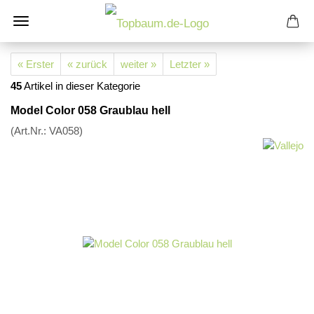
« Erster
« zurück
weiter »
Letzter »
45
Artikel in dieser Kategorie
Model Color 058 Graublau hell
(Art.Nr.:
VA058
)