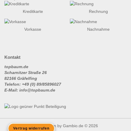
Kreditkarte
Rechnung
Vorkasse
Nachnahme
Kontakt
topbaum.de
Scharnitzer Straße 26
82166 Gräfelfing
Telefon: +49 (0) 89/85896027
E-Mail: info@topbaum.de
Shopsystem
by Gambio.de © 2026
Vertrag widerrufen