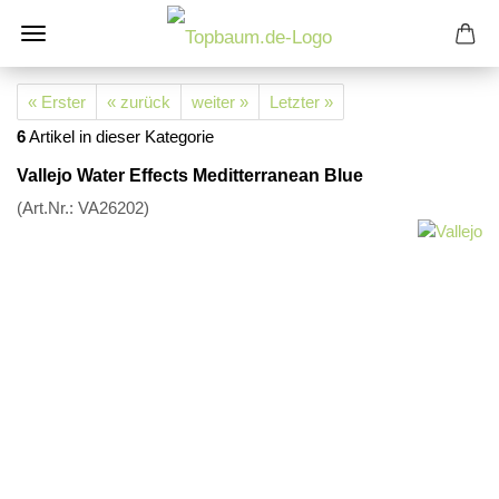
« Erster
« zurück
weiter »
Letzter »
6
Artikel in dieser Kategorie
Vallejo Water Effects Meditterranean Blue
(Art.Nr.:
VA26202
)