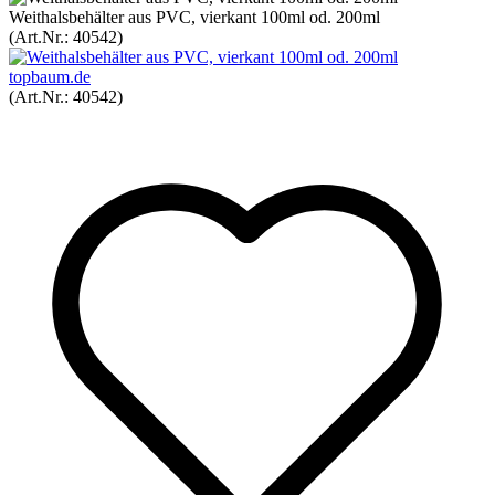
Weithalsbehälter aus PVC, vierkant 100ml od. 200ml
(Art.Nr.:
40542
)
topbaum.de
(Art.Nr.:
40542
)