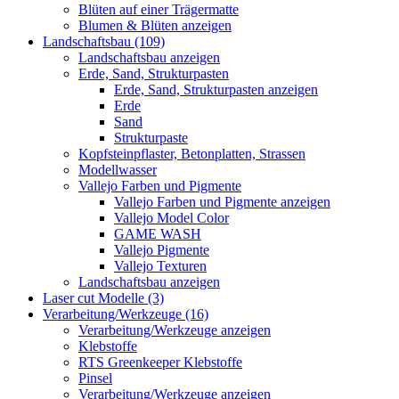
Blüten auf einer Trägermatte
Blumen & Blüten anzeigen
Landschaftsbau (109)
Landschaftsbau anzeigen
Erde, Sand, Strukturpasten
Erde, Sand, Strukturpasten anzeigen
Erde
Sand
Strukturpaste
Kopfsteinpflaster, Betonplatten, Strassen
Modellwasser
Vallejo Farben und Pigmente
Vallejo Farben und Pigmente anzeigen
Vallejo Model Color
GAME WASH
Vallejo Pigmente
Vallejo Texturen
Landschaftsbau anzeigen
Laser cut Modelle (3)
Verarbeitung/Werkzeuge (16)
Verarbeitung/Werkzeuge anzeigen
Klebstoffe
RTS Greenkeeper Klebstoffe
Pinsel
Verarbeitung/Werkzeuge anzeigen