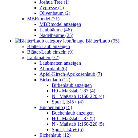
Joshua Tree (1)
Zypresse (1)
Olivenbaum (2)
MBRmodel (71)
MBRmodel anzeigen
Laubbäume (46)
Nadelbäume (25)
Blätter/Laub (95)
Blätter/Laub anzeigen
Blätter/Laub einzeln (9)
Laubmatten (72)
Laubmatten anzeigen
Ahornlaub (6)
Apfel-Kirsch-Aprikosenlaub (7)
Birkenlaub (12)
Birkenlaub anzeigen
H0 - Maßstab 1:87 (4)
N - Maßstab 1:160-220 (4)
Spur I, I:45+ (4)
Buchenlaub (15)
Buchenlaub anzeigen
H0 - Maßstab 1:87 (5)
N - Maßstab 1:160-220 (5)
Spur I, I:45+ (5)
Eichenlaub (12)