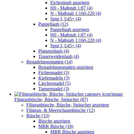
Eichenlaub anzeigen
H0 - Maßstab 1:87 (4)
N - Maßstab 1:160-220 (4)
Spur I, I:45+ (4)
Pappellaub (12)
Pappellaub anzeigen
H0 - Maßstab 1:87 (4)
N - Maßstab 1:160-220 (4)
Spur I, I:45+ (4)
Platanenlaub (4)
Trauerweidenlaub (4)
Benadelungsmatten (14)
Benadelungsmatten anzeigen
Fichtennadel (3)
Kiefernadeln (3)
Lärchennadel (5)
Tannennadel (3)
Filigranbüsche, Büsche, Sträucher (87)
Filigranbüsche, Büsche, Sträucher anzeigen
Filigran- & Meerschaumbüsche (12)
Büsche (33)
Büsche anzeigen
MBR Büsche (18)
MBR Büsche anzeigen