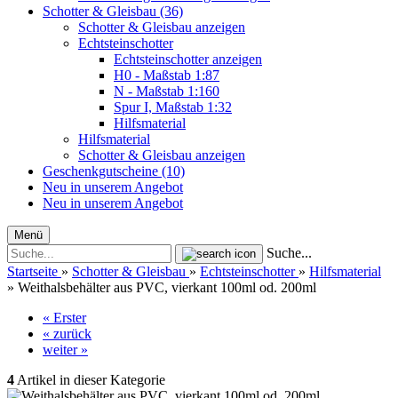
Schotter & Gleisbau (36)
Schotter & Gleisbau anzeigen
Echtsteinschotter
Echtsteinschotter anzeigen
H0 - Maßstab 1:87
N - Maßstab 1:160
Spur I, Maßstab 1:32
Hilfsmaterial
Hilfsmaterial
Schotter & Gleisbau anzeigen
Geschenkgutscheine (10)
Neu in unserem Angebot
Neu in unserem Angebot
Menü
Suche...
Startseite
»
Schotter & Gleisbau
»
Echtsteinschotter
»
Hilfsmaterial
»
Weithalsbehälter aus PVC, vierkant 100ml od. 200ml
« Erster
« zurück
weiter »
4
Artikel in dieser Kategorie