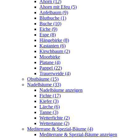
Ahorn (12)
Ahorn mit Efeu (5)
Apfelbaum (9)
Blutbuche (1)
Buche (10)
Eiche (9)
Espe (8)
Hängebirke (8)
Kastanien (6)
Kirschbaum (2)
Moorbirke
Platane (4)
Pappel (22)
Trauerweide (4)
Obstbäume (15)
Nadelbäume (33)
Nadelbäume anzeigen
Fichte (17)
Kiefer (3)
Lärche (6)
Tanne (3)
Wetterfichte (2)
Wettertanne (2)
Mediterrane & Spezial-Bäume (4)
Mediterrane & Spezial-Bäume anzeigen