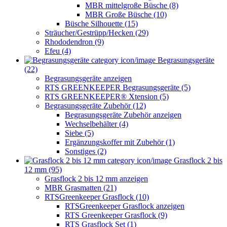
MBR mittelgroße Büsche (8)
MBR Große Büsche (10)
Büsche Silhouette (15)
Sträucher/Gestrüpp/Hecken (29)
Rhododendron (9)
Efeu (4)
Begrasungsgeräte
(22)
Begrasungsgeräte anzeigen
RTS GREENKEEPER Begrasungsgeräte (5)
RTS GREENKEEPER® Xtension (5)
Begrasungsgeräte Zubehör (12)
Begrasungsgeräte Zubehör anzeigen
Wechselbehälter (4)
Siebe (5)
Ergänzungskoffer mit Zubehör (1)
Sonstiges (2)
Grasflock 2 bis
12 mm (95)
Grasflock 2 bis 12 mm anzeigen
MBR Grasmatten (21)
RTSGreenkeeper Grasflock (10)
RTSGreenkeeper Grasflock anzeigen
RTS Greenkeeper Grasflock (9)
RTS Grasflock Set (1)