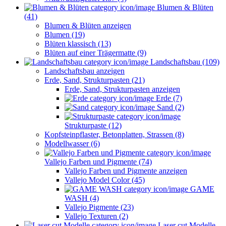
Blumen & Blüten
(41)
Blumen & Blüten anzeigen
Blumen (19)
Blüten klassisch (13)
Blüten auf einer Trägermatte (9)
Landschaftsbau (109)
Landschaftsbau anzeigen
Erde, Sand, Strukturpasten (21)
Erde, Sand, Strukturpasten anzeigen
Erde (7)
Sand (2)
Strukturpaste (12)
Kopfsteinpflaster, Betonplatten, Strassen (8)
Modellwasser (6)
Vallejo Farben und Pigmente (74)
Vallejo Farben und Pigmente anzeigen
Vallejo Model Color (45)
GAME
WASH (4)
Vallejo Pigmente (23)
Vallejo Texturen (2)
Laser cut Modelle