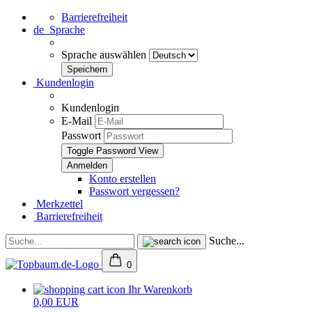
Barrierefreiheit
de
Sprache
Sprache auswählen
Kundenlogin
Kundenlogin
E-Mail
Passwort
Toggle Password View
Konto erstellen
Passwort vergessen?
Merkzettel
Barrierefreiheit
Suche...
0
Ihr Warenkorb
0,00 EUR