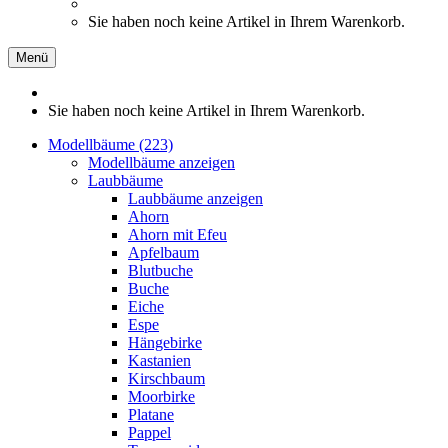
Sie haben noch keine Artikel in Ihrem Warenkorb.
Menü
Sie haben noch keine Artikel in Ihrem Warenkorb.
Modellbäume (223)
Modellbäume anzeigen
Laubbäume
Laubbäume anzeigen
Ahorn
Ahorn mit Efeu
Apfelbaum
Blutbuche
Buche
Eiche
Espe
Hängebirke
Kastanien
Kirschbaum
Moorbirke
Platane
Pappel