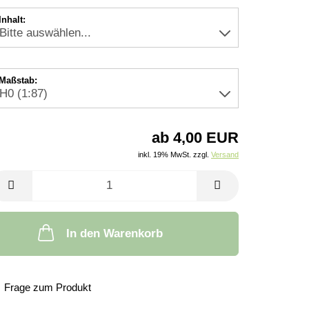
Inhalt:
Maßstab:
ab 4,00 EUR
inkl. 19% MwSt. zzgl.
Versand
In den Warenkorb
Frage zum Produkt