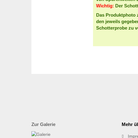
Wichtig:
Der Schott
Das Produktphoto z
den jeweils gegebe
Schotterprobe zu v
Zur Galerie
Mehr üb
Impr