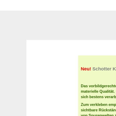
Neu!
Schotter K
Das vorbildgerecht
materielle Qualität
sich bestens verar
Zum verkleben emp
sichtbare Rückstä
von Spurenwelten 