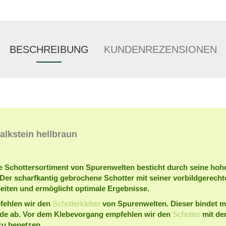
BESCHREIBUNG
KUNDENREZENSIONEN
alkstein hellbraun
e Schottersortiment von Spurenwelten besticht durch seine hoh
. Der scharfkantig gebrochene Schotter mit seiner vorbildgerech
beiten und ermöglicht optimale Ergebnisse.
fehlen wir den
Schotterkleber
von Spurenwelten. Dieser bindet m
nde ab. Vor dem Klebevorgang empfehlen wir den
Schotter
mit de
zu benetzen.