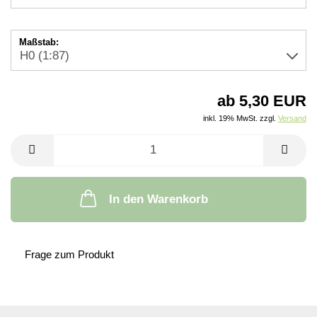
Maßstab:
ab 5,30 EUR
inkl. 19% MwSt. zzgl.
Versand
In den Warenkorb
Frage zum Produkt