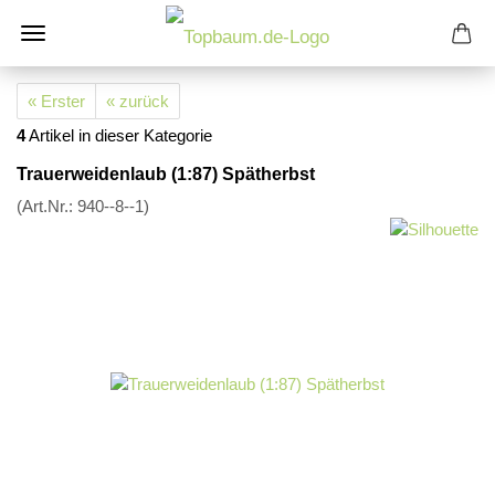
« Erster
« zurück
4
Artikel in dieser Kategorie
Trauerweidenlaub (1:87) Spätherbst
(Art.Nr.:
940--8--1
)