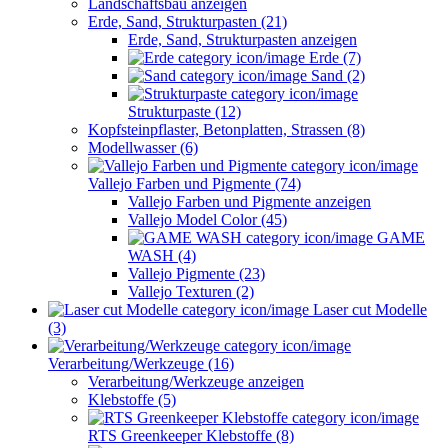
Landschaftsbau anzeigen
Erde, Sand, Strukturpasten (21)
Erde, Sand, Strukturpasten anzeigen
Erde (7)
Sand (2)
Strukturpaste (12)
Kopfsteinpflaster, Betonplatten, Strassen (8)
Modellwasser (6)
Vallejo Farben und Pigmente (74)
Vallejo Farben und Pigmente anzeigen
Vallejo Model Color (45)
GAME
WASH (4)
Vallejo Pigmente (23)
Vallejo Texturen (2)
Laser cut Modelle
(3)
Verarbeitung/Werkzeuge (16)
Verarbeitung/Werkzeuge anzeigen
Klebstoffe (5)
RTS Greenkeeper Klebstoffe (8)