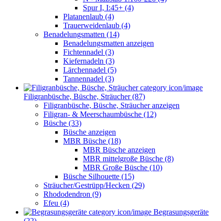
Spur I, I:45+ (4)
Platanenlaub (4)
Trauerweidenlaub (4)
Benadelungsmatten (14)
Benadelungsmatten anzeigen
Fichtennadel (3)
Kiefernadeln (3)
Lärchennadel (5)
Tannennadel (3)
Filigranbüsche, Büsche, Sträucher (87)
Filigranbüsche, Büsche, Sträucher anzeigen
Filigran- & Meerschaumbüsche (12)
Büsche (33)
Büsche anzeigen
MBR Büsche (18)
MBR Büsche anzeigen
MBR mittelgroße Büsche (8)
MBR Große Büsche (10)
Büsche Silhouette (15)
Sträucher/Gestrüpp/Hecken (29)
Rhododendron (9)
Efeu (4)
Begrasungsgeräte
(22)