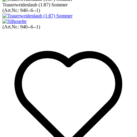
Trauerweidenlaub (1:87) Sommer
(Art.Nr.:
940--6--1
)
(Art.Nr.:
940--6--1
)