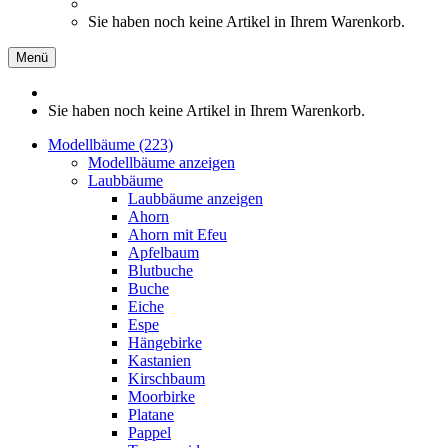
Sie haben noch keine Artikel in Ihrem Warenkorb.
Menü
Sie haben noch keine Artikel in Ihrem Warenkorb.
Modellbäume (223)
Modellbäume anzeigen
Laubbäume
Laubbäume anzeigen
Ahorn
Ahorn mit Efeu
Apfelbaum
Blutbuche
Buche
Eiche
Espe
Hängebirke
Kastanien
Kirschbaum
Moorbirke
Platane
Pappel