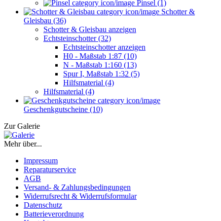
Pinsel (1)
Schotter &
Gleisbau (36)
Schotter & Gleisbau anzeigen
Echtsteinschotter (32)
Echtsteinschotter anzeigen
H0 - Maßstab 1:87 (10)
N - Maßstab 1:160 (13)
Spur I, Maßstab 1:32 (5)
Hilfsmaterial (4)
Hilfsmaterial (4)
Geschenkgutscheine (10)
Zur Galerie
Mehr über...
Impressum
Reparaturservice
AGB
Versand- & Zahlungsbedingungen
Widerrufsrecht & Widerrufsformular
Datenschutz
Batterieverordnung