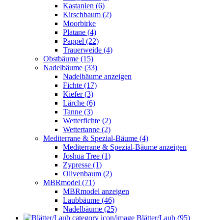
Kastanien (6)
Kirschbaum (2)
Moorbirke
Platane (4)
Pappel (22)
Trauerweide (4)
Obstbäume (15)
Nadelbäume (33)
Nadelbäume anzeigen
Fichte (17)
Kiefer (3)
Lärche (6)
Tanne (3)
Wetterfichte (2)
Wettertanne (2)
Mediterrane & Spezial-Bäume (4)
Mediterrane & Spezial-Bäume anzeigen
Joshua Tree (1)
Zypresse (1)
Olivenbaum (2)
MBRmodel (71)
MBRmodel anzeigen
Laubbäume (46)
Nadelbäume (25)
Blätter/Laub (95)