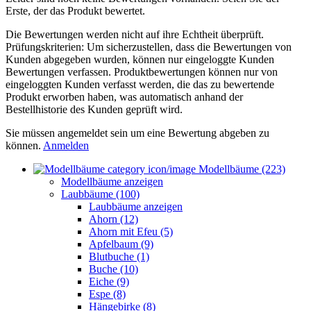
Erste, der das Produkt bewertet.
Die Bewertungen werden nicht auf ihre Echtheit überprüft.
Prüfungskriterien: Um sicherzustellen, dass die Bewertungen von
Kunden abgegeben wurden, können nur eingeloggte Kunden
Bewertungen verfassen. Produktbewertungen können nur von
eingeloggten Kunden verfasst werden, die das zu bewertende
Produkt erworben haben, was automatisch anhand der
Bestellhistorie des Kunden geprüft wird.
Sie müssen angemeldet sein um eine Bewertung abgeben zu
können.
Anmelden
Modellbäume (223)
Modellbäume anzeigen
Laubbäume (100)
Laubbäume anzeigen
Ahorn (12)
Ahorn mit Efeu (5)
Apfelbaum (9)
Blutbuche (1)
Buche (10)
Eiche (9)
Espe (8)
Hängebirke (8)