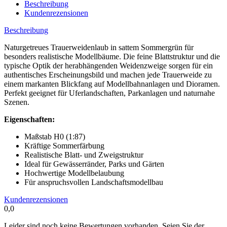
Beschreibung
Kundenrezensionen
Beschreibung
Naturgetreues Trauerweidenlaub in sattem Sommergrün für
besonders realistische Modellbäume. Die feine Blattstruktur und die
typische Optik der herabhängenden Weidenzweige sorgen für ein
authentisches Erscheinungsbild und machen jede Trauerweide zu
einem markanten Blickfang auf Modellbahnanlagen und Dioramen.
Perfekt geeignet für Uferlandschaften, Parkanlagen und naturnahe
Szenen.
Eigenschaften:
Maßstab H0 (1:87)
Kräftige Sommerfärbung
Realistische Blatt- und Zweigstruktur
Ideal für Gewässerränder, Parks und Gärten
Hochwertige Modellbelaubung
Für anspruchsvollen Landschaftsmodellbau
Kundenrezensionen
0,0
Leider sind noch keine Bewertungen vorhanden. Seien Sie der