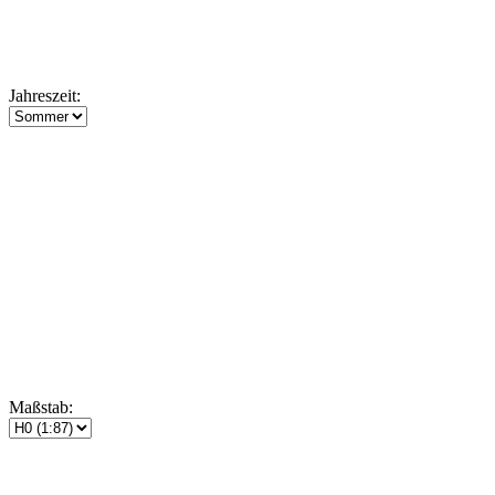
Jahreszeit:
Maßstab: