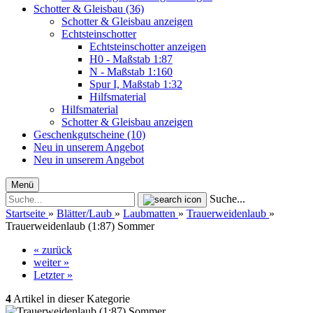
Schotter & Gleisbau (36)
Schotter & Gleisbau anzeigen
Echtsteinschotter
Echtsteinschotter anzeigen
H0 - Maßstab 1:87
N - Maßstab 1:160
Spur I, Maßstab 1:32
Hilfsmaterial
Hilfsmaterial
Schotter & Gleisbau anzeigen
Geschenkgutscheine (10)
Neu in unserem Angebot
Neu in unserem Angebot
Menü
Suche...
Startseite
»
Blätter/Laub
»
Laubmatten
»
Trauerweidenlaub
»
Trauerweidenlaub (1:87) Sommer
« zurück
weiter »
Letzter »
4
Artikel in dieser Kategorie