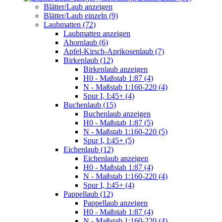
Blätter/Laub anzeigen
Blätter/Laub einzeln (9)
Laubmatten (72)
Laubmatten anzeigen
Ahornlaub (6)
Apfel-Kirsch-Aprikosenlaub (7)
Birkenlaub (12)
Birkenlaub anzeigen
H0 - Maßstab 1:87 (4)
N - Maßstab 1:160-220 (4)
Spur I, I:45+ (4)
Buchenlaub (15)
Buchenlaub anzeigen
H0 - Maßstab 1:87 (5)
N - Maßstab 1:160-220 (5)
Spur I, I:45+ (5)
Eichenlaub (12)
Eichenlaub anzeigen
H0 - Maßstab 1:87 (4)
N - Maßstab 1:160-220 (4)
Spur I, I:45+ (4)
Pappellaub (12)
Pappellaub anzeigen
H0 - Maßstab 1:87 (4)
N - Maßstab 1:160-220 (4)