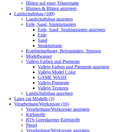
Blüten auf einer Trägermatte
Blumen & Blüten anzeigen
Landschaftsbau (109)
Landschaftsbau anzeigen
Erde, Sand, Strukturpasten
Erde, Sand, Strukturpasten anzeigen
Erde
Sand
Strukturpaste
Kopfsteinpflaster, Betonplatten, Strassen
Modellwasser
Vallejo Farben und Pigmente
Vallejo Farben und Pigmente anzeigen
Vallejo Model Color
GAME WASH
Vallejo Pigmente
Vallejo Texturen
Landschaftsbau anzeigen
Laser cut Modelle (3)
Verarbeitung/Werkzeuge (16)
Verarbeitung/Werkzeuge anzeigen
Klebstoffe
RTS Greenkeeper Klebstoffe
Pinsel
Verarbeitung/Werkzeuge anzeigen