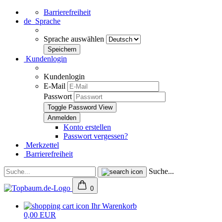
Barrierefreiheit
de
Sprache
Sprache auswählen
Kundenlogin
Kundenlogin
E-Mail
Passwort
Toggle Password View
Konto erstellen
Passwort vergessen?
Merkzettel
Barrierefreiheit
Suche...
0
Ihr Warenkorb
0,00 EUR