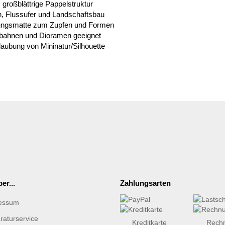
 großblättrige Pappelstruktur
ln, Flussufer und Landschaftsbau
bungsmatte zum Zupfen und Formen
nbahnen und Dioramen geeignet
aubung von Mininatur/Silhouette
er...
Zahlungsarten
essum
raturservice
Kreditkarte
Rech