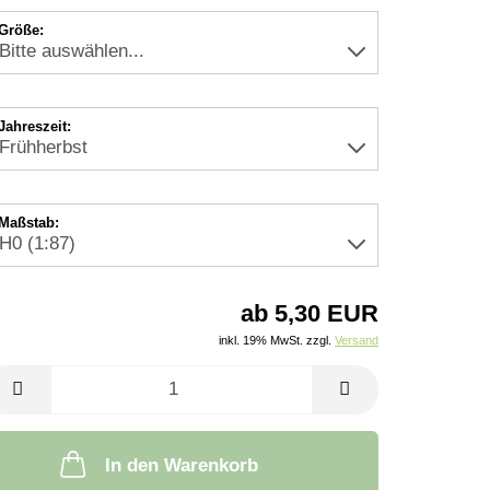
Größe:
Jahreszeit:
Maßstab:
ab 5,30 EUR
inkl. 19% MwSt. zzgl.
Versand
In den Warenkorb