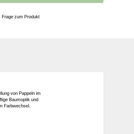
Frage zum Produkt
tellung von Pappeln im
uftige Baumoptik und
lem Farbwechsel.