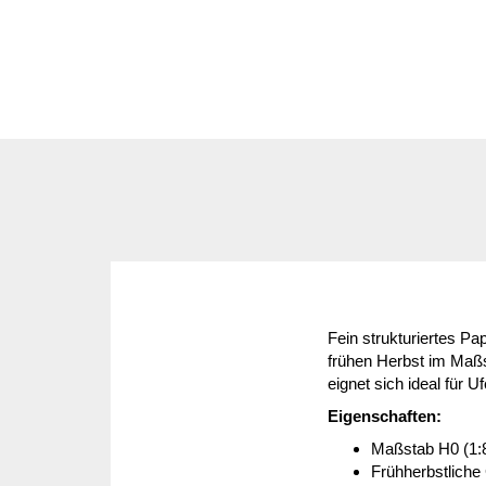
Fein strukturiertes Pa
frühen Herbst im Maßst
eignet sich ideal für
Eigenschaften:
Maßstab H0 (1:
Frühherbstliche