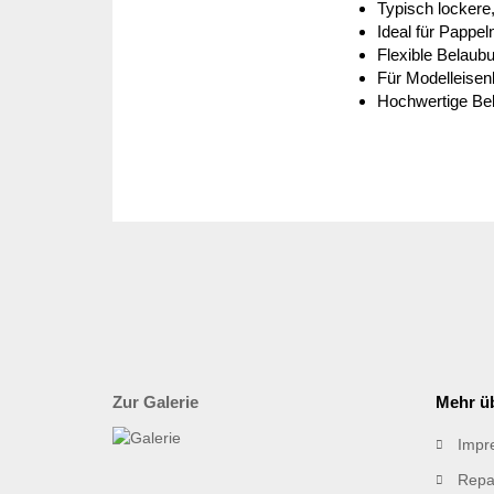
Typisch lockere,
Ideal für Pappe
Flexible Belau
Für Modelleise
Hochwertige Bel
Zur Galerie
Mehr üb
Impr
Repa