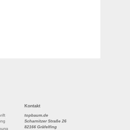
Kontakt
topbaum.de
Scharnitzer Straße 26
82166 Gräfelfing
nung