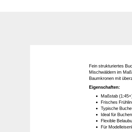
Fein strukturiertes Bu
Mischwäldern im Maßsta
Baumkronen mit überz
Eigenschaften:
Maßstab (1:45+
Frisches Frühli
Typische Buchen
Ideal für Buche
Flexible Belau
Für Modelleise