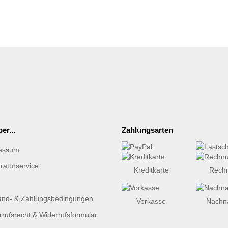
er...
Zahlungsarten
essum
raturservice
Kreditkarte
Rech
and- & Zahlungsbedingungen
Vorkasse
Nachn
rufsrecht & Widerrufsformular