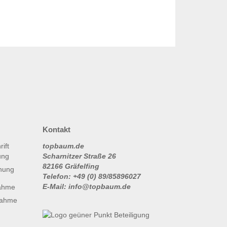
Kontakt
topbaum.de
Scharnitzer Straße 26
82166 Gräfelfing
nung
Telefon: +49 (0) 89/85896027
E-Mail: info@topbaum.de
ahme