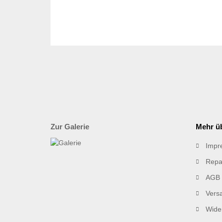
Zur Galerie
Mehr üb
Impr
Repa
AGB
Vers
Wider