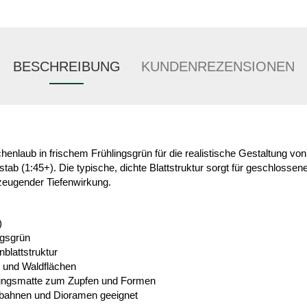
BESCHREIBUNG
KUNDENREZENSIONEN
chenlaub in frischem Frühlingsgrün für die realistische Gestaltung v
b (1:45+). Die typische, dichte Blattstruktur sorgt für geschlossene
eugender Tiefenwirkung.
)
ngsgrün
blattstruktur
n und Waldflächen
bungsmatte zum Zupfen und Formen
nbahnen und Dioramen geeignet