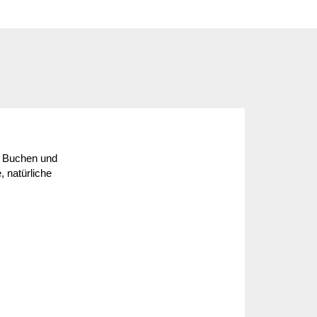
on Buchen und
, natürliche