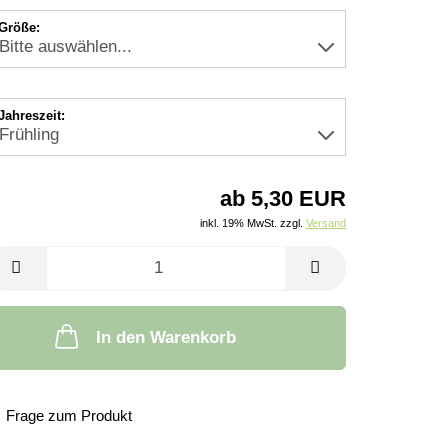
Größe:
Jahreszeit:
ab 5,30 EUR
inkl. 19% MwSt. zzgl.
Versand
In den Warenkorb
Frage zum Produkt