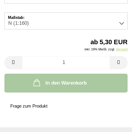
Maßstab:
ab 5,30 EUR
inkl. 19% MwSt. zzgl.
Versand
In den Warenkorb
Frage zum Produkt