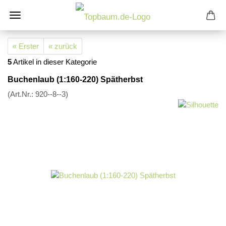
« Erster
« zurück
5
Artikel in dieser Kategorie
Buchenlaub (1:160-220) Spätherbst
(Art.Nr.:
920--8--3
)