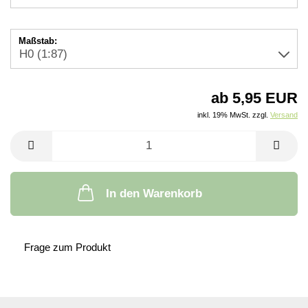
Maßstab:
ab 5,95 EUR
inkl. 19% MwSt. zzgl.
Versand
In den Warenkorb
Frage zum Produkt