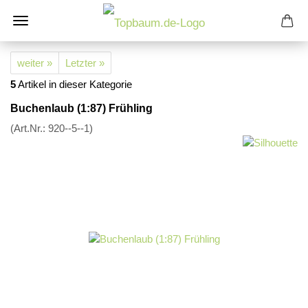
weiter »
Letzter »
5
Artikel in dieser Kategorie
Buchenlaub (1:87) Frühling
(Art.Nr.:
920--5--1
)