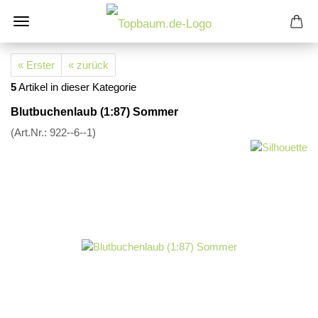
« Erster
« zurück
5
Artikel in dieser Kategorie
Blutbuchenlaub (1:87) Sommer
(Art.Nr.:
922--6--1
)