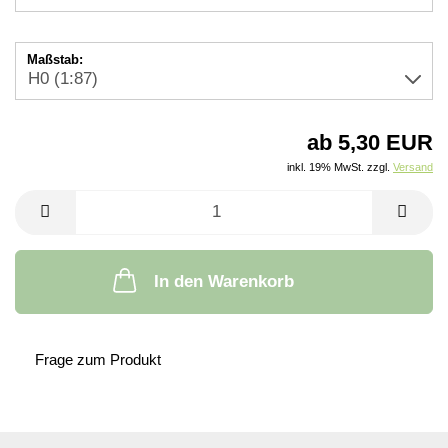
Maßstab:
ab 5,30 EUR
inkl. 19% MwSt. zzgl.
Versand
In den Warenkorb
Frage zum Produkt