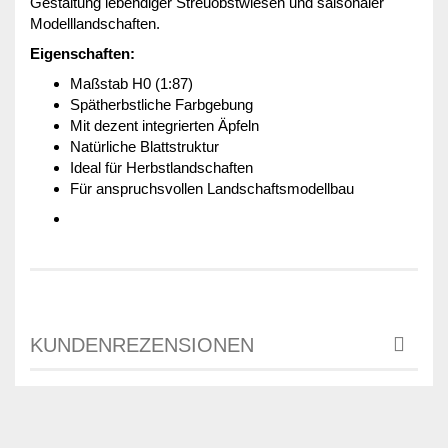
Gestaltung lebendiger Streuobstwiesen und saisonaler
Modelllandschaften.
Eigenschaften:
Maßstab H0 (1:87)
Spätherbstliche Farbgebung
Mit dezent integrierten Äpfeln
Natürliche Blattstruktur
Ideal für Herbstlandschaften
Für anspruchsvollen Landschaftsmodellbau
KUNDENREZENSIONEN