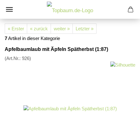
« Erster
« zurück
weiter »
Letzter »
7
Artikel in dieser Kategorie
Apfelbaumlaub mit Äpfeln Spätherbst (1:87)
(Art.Nr.:
926
)